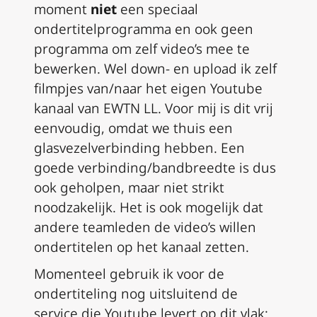
moment
niet
een speciaal
ondertitelprogramma en ook geen
programma om zelf video’s mee te
bewerken.
Wel down- en upload ik zelf
filmpjes van/naar het eigen Youtube
kanaal van EWTN LL.
Voor mij is dit vrij
eenvoudig, omdat we thuis een
glasvezelverbinding hebben.
Een
goede verbinding/bandbreedte is dus
ook geholpen, maar niet strikt
noodzakelijk.
Het is ook mogelijk dat
andere teamleden de video’s willen
ondertitelen op het kanaal zetten.
Momenteel gebruik ik voor de
ondertiteling nog uitsluitend de
service die Youtube levert op dit vlak: