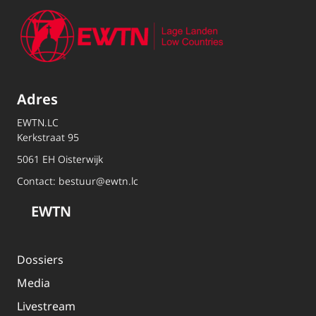
Adres
EWTN.LC
Kerkstraat 95
5061 EH Oisterwijk
Contact:
bestuur@ewtn.lc
EWTN
Dossiers
Media
Livestream