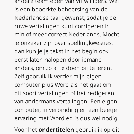
andere teamleden van vrijwilligers.
Wel
is een beperkte beheersing van de
Nederlandse taal gewenst, zodat je de
ruwe vertalingen kunt corrigeren in
min of meer correct Nederlands.
Mocht
je onzeker zijn over spellingkwesties,
dan kun je je tekst in het begin ook
eerst laten nalopen door iemand
anders, om zo al te doen bij te leren.
Zelf gebruik ik verder mijn eigen
computer plus Word als het gaat om
dit soort vertalingen of het redigeren
van andermans vertalingen.
Een eigen
computer, in verbinding en een beetje
ervaring met Word ed is dus wel nodig.
Voor het
ondertitelen
gebruik ik op dit