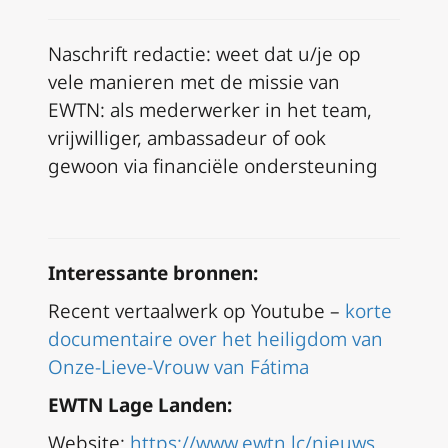
Naschrift redactie: weet dat u/je op
vele manieren met de missie van
EWTN: als mederwerker in het team,
vrijwilliger, ambassadeur of ook
gewoon via financiële ondersteuning
Interessante bronnen:
Recent vertaalwerk op Youtube –
korte
documentaire over het heiligdom van
Onze-Lieve-Vrouw van Fátima
EWTN Lage Landen:
Website:
https://www.ewtn.lc/nieuws