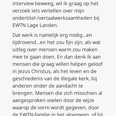
interview beweeg, wil ik graag op het
verzoek iets vertellen over mijn
ondertitel-/vertaalwerkzaamheden bij
EWTN Lage Landen.
Dat werk is namelijk erg nodig…en
tijdrovend…en het zou fijn zijn, als wat
uitleg over mensen warm zou maken
mee te gaan doen.
En dan denk ik aan
mensen die graag willen helpen geloof
in Jezus Christus, als het leven en de
geschiedenis van de illegale kerk, bij
anderen onder de aandacht te
brengen.
Mensen die zich misschien al
aangesproken voelen door de wijze
waarop de vorm wordt gegeven, door
de EWTN-familie in het algemeen, of bij