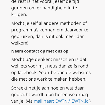
de rest is het vooral jezelf de tijd
gunnen om er handigheid in te
krijgen.
Mocht je zelf al andere methoden of
programma’s kennen om daarvoor te
gebruiken, dan is dit ook meer dan
welkom!
Neem contact op met ons op
Mocht u/je denken: misschien is dat
wel iets voor mij, neus dan zelfs rond
op facebook, Youtube van de websites
die met ons werk te maken hebben.
Spreekt het je aan hoe en wat daar
gebracht wordt, dan horen we graag
van je!
(via
mail naar: EWTN@EWTN.lc
)