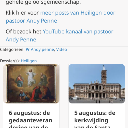
gehele geloofsgemeenschap.
Klik hier voor
meer posts van Heiligen door
pastoor Andy Penne
Of bezoek het
YouTube kanaal van pastoor
Andy Penne
Categorieën:
Pr Andy penne
,
Video
Dossier(s):
Heiligen
6 augustus: de
5 augustus: de
gedaanteveran
kerkwijding
dering van de
van de Santa