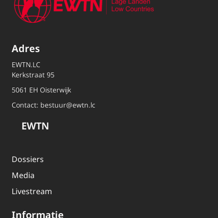
Adres
EWTN.LC
Kerkstraat 95
5061 EH Oisterwijk
Contact:
bestuur@ewtn.lc
EWTN
Dossiers
Media
Livestream
Informatie