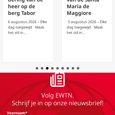
heer op de
Maria de
berg Tabor
Maggiore
6 augustus 2026 – Elke
5 augustus 2026 – Elke
dag toegewijd Maak
dag toegewijd Maak
het stil in…
het stil in…
Volg EWTN.
Schrijf je in op onze nieuwsbrief!
Voornaam*