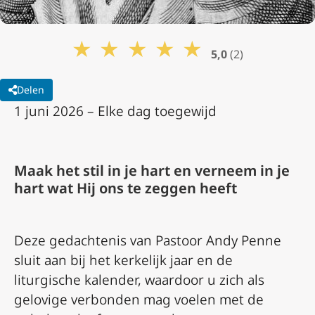
★
★
★
★
★
5,0
(2)
Delen
1 juni 2026 – Elke dag toegewijd
Maak het stil in je hart en verneem in je
hart wat Hij ons te zeggen heeft
Deze gedachtenis van Pastoor Andy Penne
sluit aan bij het kerkelijk jaar en de
liturgische kalender, waardoor u zich als
gelovige verbonden mag voelen met de