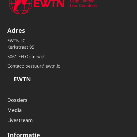
Adres
EWTN.LC
Kerkstraat 95
5061 EH Oisterwijk
Contact:
bestuur@ewtn.lc
EWTN
Dossiers
Media
Livestream
Informatie