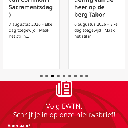
Sacramentsdag
heer op de
)
berg Tabor
7 augustus 2026 – Elke
6 augustus 2026 – Elke
dag toegewijd Maak
dag toegewijd Maak
het stil in…
het stil in…
Volg EWTN.
Schrijf je in op onze nieuwsbrief!
Voornaam*