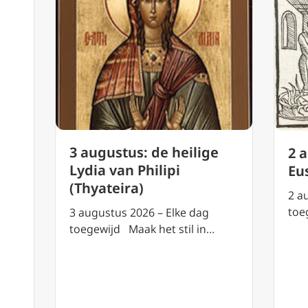
3 augustus: de heilige
2 
Lydia van Philipi
Eu
(Thyateira)
2 a
toe
3 augustus 2026 – Elke dag
toegewijd Maak het stil in…