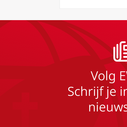
Volg 
Schrijf je 
nieuws