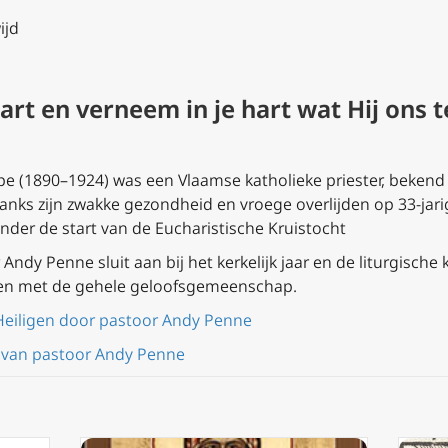
ijd
 hart en verneem in je hart wat Hij ons
pe (1890–1924) was een Vlaamse katholieke priester, bekend
ks zijn zwakke gezondheid en vroege overlijden op 33-jarige 
ronder de start van de Eucharistische Kruistocht
ndy Penne sluit aan bij het kerkelijk jaar en de liturgische 
en met de gehele geloofsgemeenschap.
Heiligen door pastoor Andy Penne
 van pastoor Andy Penne