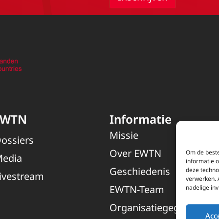
EWTN
Informatie
Missie
ossiers
Over EWTN
Om de beste
edia
informatie 
Geschiedenis
deze techno
ivestream
verwerken. 
EWTN-Team
nadelige in
Organisatiegegevens
Acc