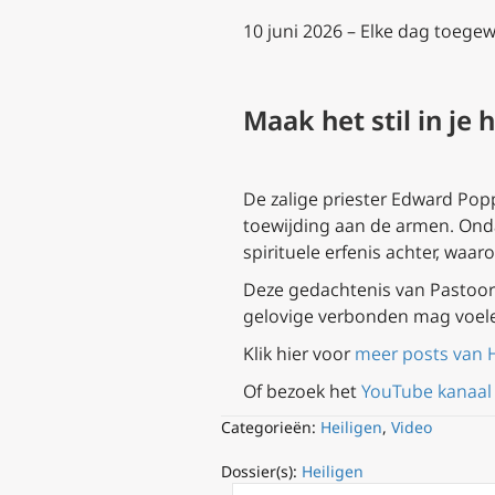
10 juni 2026 – Elke dag toegew
Maak het stil in je
De zalige priester Edward Pop
toewijding aan de armen. Ondan
spirituele erfenis achter, waa
Deze gedachtenis van Pastoor A
gelovige verbonden mag voel
Klik hier voor
meer posts van 
Of bezoek het
YouTube kanaal
Categorieën:
Heiligen
,
Video
Dossier(s):
Heiligen