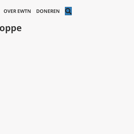
ZOEKEN
OVER EWTN
DONEREN
Poppe