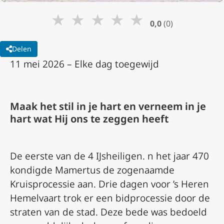
★
★
★
★
★
0,0
(0)
Delen
11 mei 2026 – Elke dag toegewijd
Maak het stil in je hart en verneem in je
hart wat Hij ons te zeggen heeft
De eerste van de 4 IJsheiligen. n het jaar 470
kondigde Mamertus de zogenaamde
Kruisprocessie aan. Drie dagen voor ’s Heren
Hemelvaart trok er een bidprocessie door de
straten van de stad. Deze bede was bedoeld