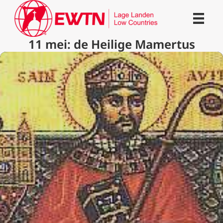
11 mei: de Heilige Mamertus