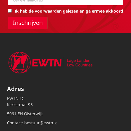
Ik heb de voorwaarden gelezen en ga ermee akkoord
Adres
EWTN.LC
Kerkstraat 95
5061 EH Oisterwijk
Contact:
bestuur@ewtn.lc