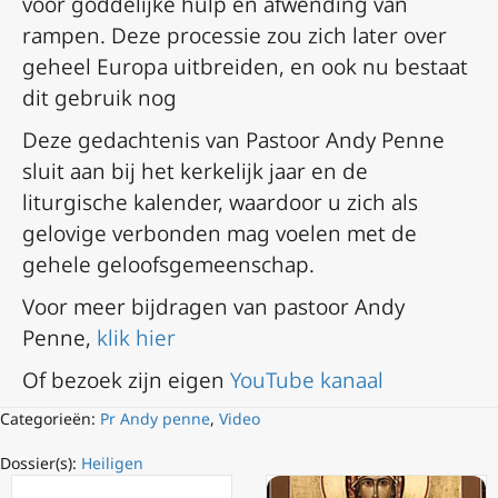
voor goddelijke hulp en afwending van
rampen. Deze processie zou zich later over
geheel Europa uitbreiden, en ook nu bestaat
dit gebruik nog
Deze gedachtenis van Pastoor Andy Penne
sluit aan bij het kerkelijk jaar en de
liturgische kalender, waardoor u zich als
gelovige verbonden mag voelen met de
gehele geloofsgemeenschap.
Voor meer bijdragen van pastoor Andy
Penne,
klik hier
Of bezoek zijn eigen
YouTube kanaal
Categorieën:
Pr Andy penne
,
Video
Dossier(s):
Heiligen