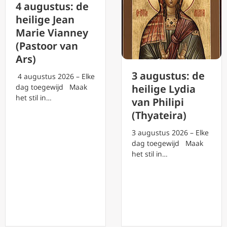
4 augustus: de
heilige Jean
Marie Vianney
(Pastoor van
Ars)
3 augustus: de
4 augustus 2026 – Elke
dag toegewijd Maak
heilige Lydia
het stil in…
van Philipi
(Thyateira)
3 augustus 2026 – Elke
dag toegewijd Maak
het stil in…