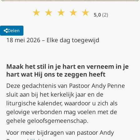
★
★
★
★
★
5,0
(2)
Delen
18 mei 2026 – Elke dag toegewijd
Maak het stil in je hart en verneem in je
hart wat Hij ons te zeggen heeft
Deze gedachtenis van Pastoor Andy Penne
sluit aan bij het kerkelijk jaar en de
liturgische kalender, waardoor u zich als
gelovige verbonden mag voelen met de
gehele geloofsgemeenschap.
Voor meer bijdragen van pastoor Andy