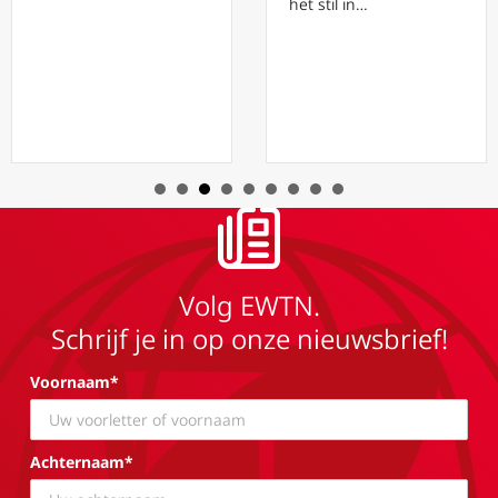
het stil in…
Volg EWTN.
Schrijf je in op onze nieuwsbrief!
Voornaam*
Achternaam*