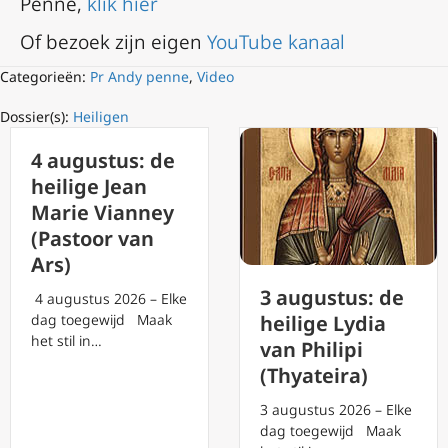
Penne,
klik hier
Of bezoek zijn eigen
YouTube kanaal
Categorieën:
Pr Andy penne
,
Video
Dossier(s):
Heiligen
4 augustus: de
heilige Jean
Marie Vianney
(Pastoor van
Ars)
3 augustus: de
4 augustus 2026 – Elke
dag toegewijd Maak
heilige Lydia
het stil in…
van Philipi
(Thyateira)
3 augustus 2026 – Elke
dag toegewijd Maak