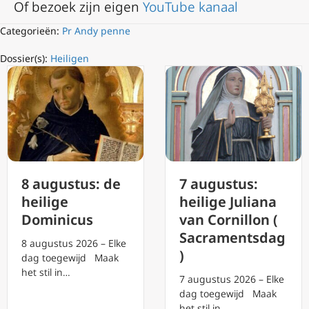
Of bezoek zijn eigen
YouTube kanaal
Categorieën:
Pr Andy penne
Dossier(s):
Heiligen
8 augustus: de
7 augustus:
heilige
heilige Juliana
Dominicus
van Cornillon (
Sacramentsdag
8 augustus 2026 – Elke
)
dag toegewijd Maak
het stil in…
7 augustus 2026 – Elke
dag toegewijd Maak
het stil in…