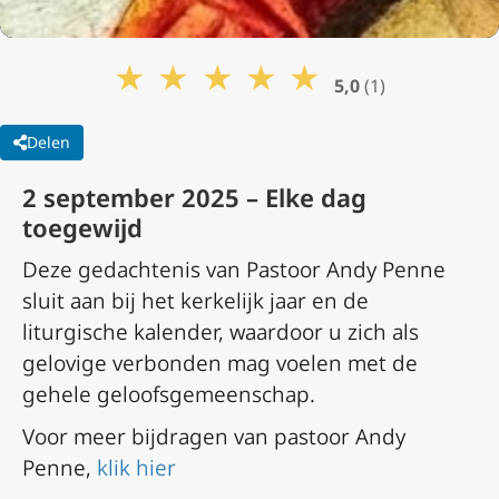
★
★
★
★
★
5,0
(1)
Delen
2 september 2025 – Elke dag
toegewijd
Deze gedachtenis van Pastoor Andy Penne
sluit aan bij het kerkelijk jaar en de
liturgische kalender, waardoor u zich als
gelovige verbonden mag voelen met de
gehele geloofsgemeenschap.
Voor meer bijdragen van pastoor Andy
Penne,
klik hier