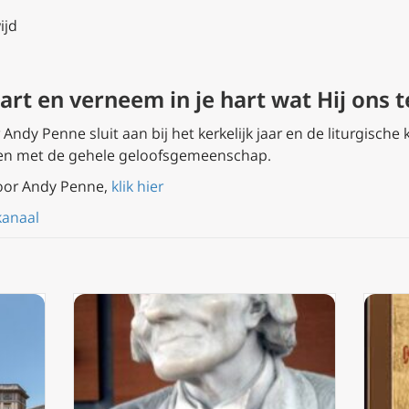
ijd
 hart en verneem in je hart wat Hij ons
ndy Penne sluit aan bij het kerkelijk jaar en de liturgische 
en met de gehele geloofsgemeenschap.
oor Andy Penne,
klik hier
kanaal