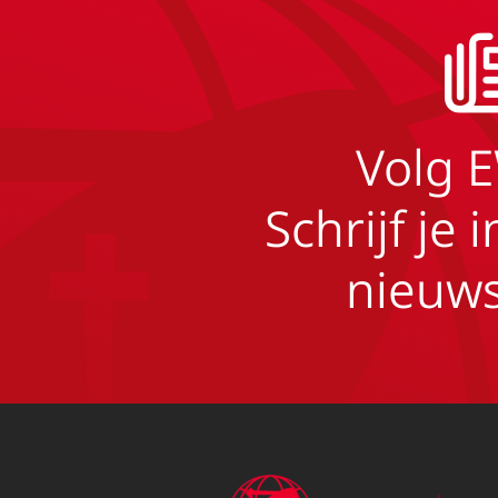
Volg 
Schrijf je 
nieuws