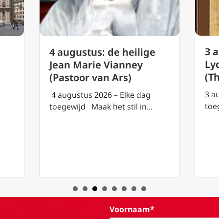
3 
4 augustus: de heilige
Lyd
Jean Marie Vianney
(T
(Pastoor van Ars)
3 a
4 augustus 2026 – Elke dag
toe
toegewijd Maak het stil in…
Voornaam*