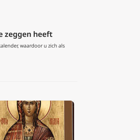
 te zeggen heeft
kalender, waardoor u zich als