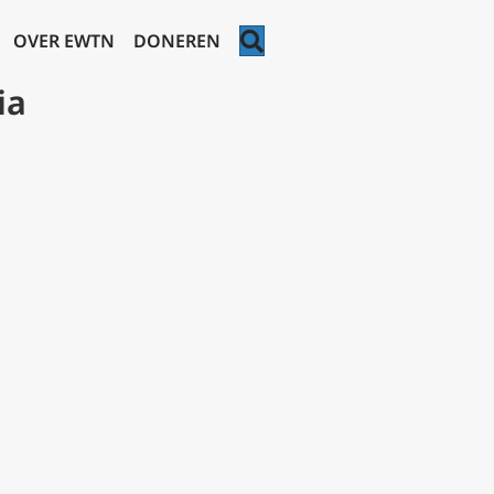
ZOEKEN
OVER EWTN
DONEREN
ia