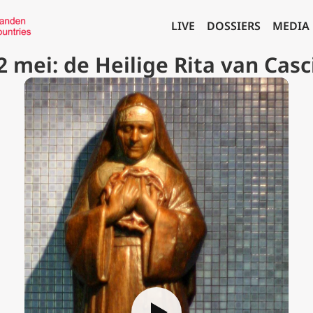
LIVE
DOSSIERS
MEDIA
2 mei: de Heilige Rita van Casc