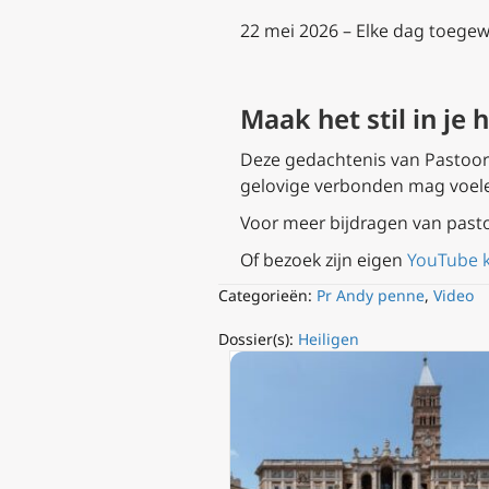
22 mei 2026 – Elke dag toegew
Maak het stil in je
Deze gedachtenis van Pastoor A
gelovige verbonden mag voel
Voor meer bijdragen van past
Of bezoek zijn eigen
YouTube 
Categorieën:
Pr Andy penne
,
Video
Dossier(s):
Heiligen