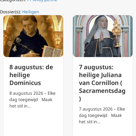
Dossier(s):
Heiligen
8 augustus: de
7 augustus:
heilige
heilige Juliana
Dominicus
van Cornillon (
Sacramentsdag
8 augustus 2026 – Elke
)
dag toegewijd Maak
het stil in…
7 augustus 2026 – Elke
dag toegewijd Maak
het stil in…