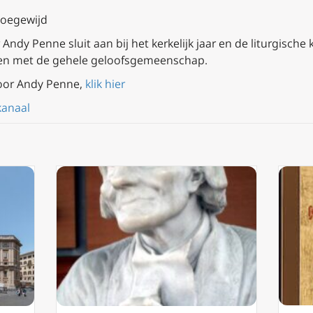
toegewijd
ndy Penne sluit aan bij het kerkelijk jaar en de liturgische 
en met de gehele geloofsgemeenschap.
oor Andy Penne,
klik hier
kanaal