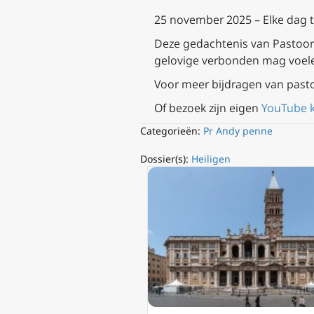
25 november 2025 – Elke dag 
Deze gedachtenis van Pastoor A
gelovige verbonden mag voel
Voor meer bijdragen van past
Of bezoek zijn eigen
YouTube 
Categorieën:
Pr Andy penne
Dossier(s):
Heiligen