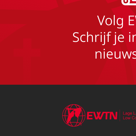
Volg 
Schrijf je 
nieuws