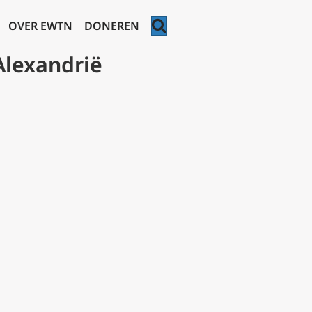
ZOEKEN
OVER EWTN
DONEREN
Alexandrië