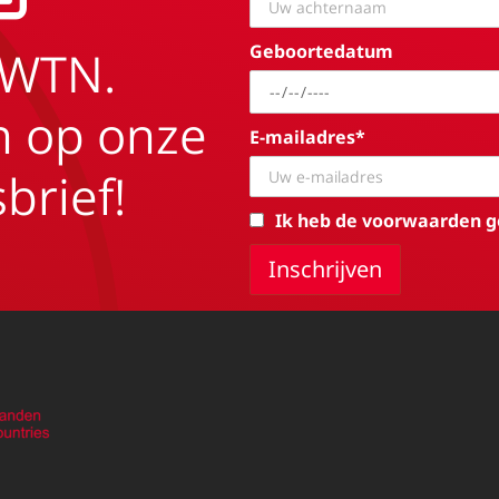
Geboortedatum
EWTN.
in op onze
E-mailadres*
brief!
Ik heb de voorwaarden g