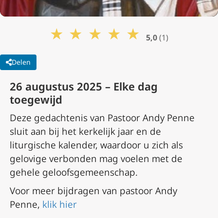
★
★
★
★
★
5,0
(1)
Delen
26 augustus 2025 – Elke dag
toegewijd
Deze gedachtenis van Pastoor Andy Penne
sluit aan bij het kerkelijk jaar en de
liturgische kalender, waardoor u zich als
gelovige verbonden mag voelen met de
gehele geloofsgemeenschap.
Voor meer bijdragen van pastoor Andy
Penne,
klik hier