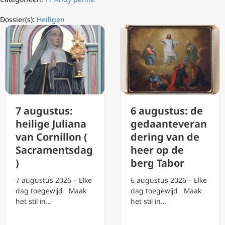
Dossier(s):
Heiligen
7 augustus:
6 augustus: de
heilige Juliana
gedaanteveran
van Cornillon (
dering van de
Sacramentsdag
heer op de
)
berg Tabor
7 augustus 2026 – Elke
6 augustus 2026 – Elke
dag toegewijd Maak
dag toegewijd Maak
het stil in…
het stil in…