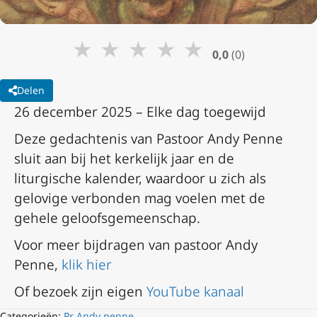
★
★
★
★
★
0,0
(0)
Delen
26 december 2025 – Elke dag toegewijd
Deze gedachtenis van Pastoor Andy Penne
sluit aan bij het kerkelijk jaar en de
liturgische kalender, waardoor u zich als
gelovige verbonden mag voelen met de
gehele geloofsgemeenschap.
Voor meer bijdragen van pastoor Andy
Penne,
klik hier
Of bezoek zijn eigen
YouTube kanaal
Categorieën:
Pr Andy penne