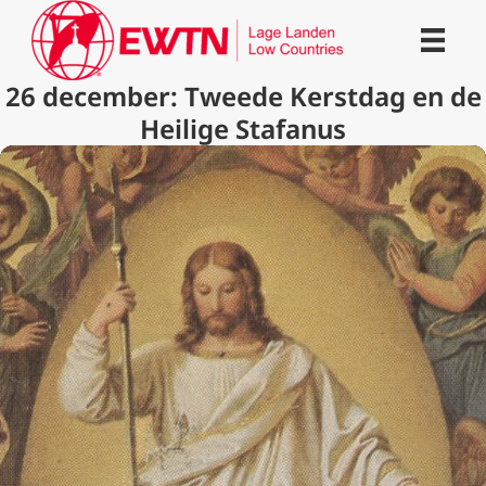
26 december: Tweede Kerstdag en de
Heilige Stafanus