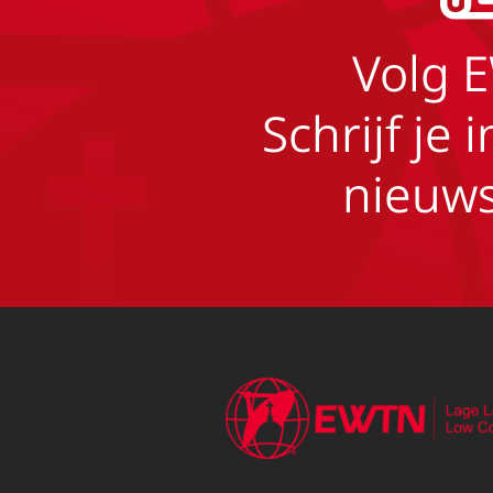
Volg 
Schrijf je 
nieuws