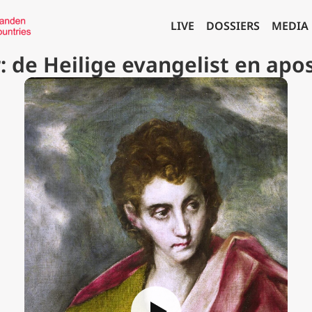
LIVE
DOSSIERS
MEDIA
 de Heilige evangelist en apo