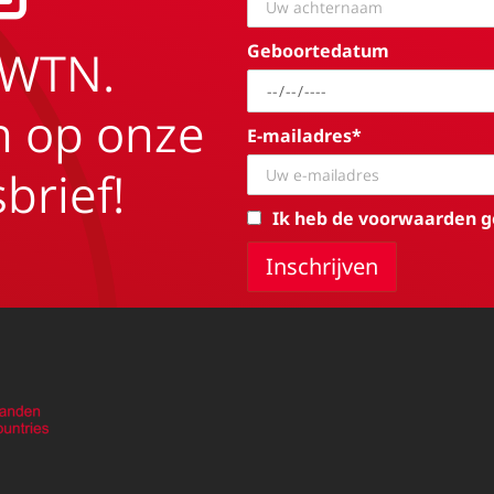
Geboortedatum
EWTN.
in op onze
E-mailadres*
brief!
Ik heb de voorwaarden g