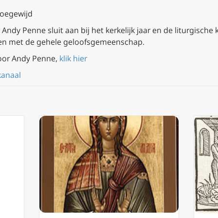
toegewijd
ndy Penne sluit aan bij het kerkelijk jaar en de liturgische 
en met de gehele geloofsgemeenschap.
oor Andy Penne,
klik hier
kanaal