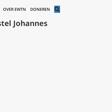
ZOEKEN
OVER EWTN
DONEREN
stel Johannes