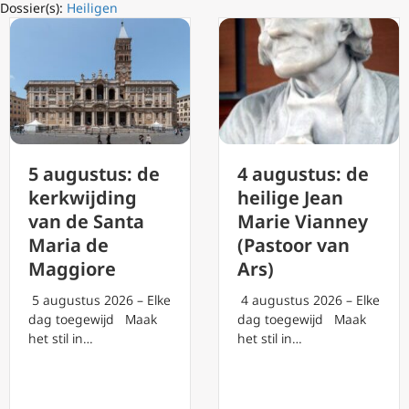
Dossier(s):
Heiligen
4 augustus: de
5 augustus: de
heilige Jean
kerkwijding
Marie Vianney
van de Santa
(Pastoor van
Maria de
Ars)
Maggiore
4 augustus 2026 – Elke
5 augustus 2026 – Elke
dag toegewijd Maak
dag toegewijd Maak
het stil in…
het stil in…