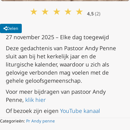
★
★
★
★
★
4,5
(2)
Delen
27 november 2025 – Elke dag toegewijd
Deze gedachtenis van Pastoor Andy Penne
sluit aan bij het kerkelijk jaar en de
liturgische kalender, waardoor u zich als
gelovige verbonden mag voelen met de
gehele geloofsgemeenschap.
Voor meer bijdragen van pastoor Andy
Penne,
klik hier
Of bezoek zijn eigen
YouTube kanaal
Categorieën:
Pr Andy penne