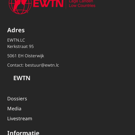
Adres
EWTN.LC
Kerkstraat 95
5061 EH Oisterwijk
Contact:
bestuur@ewtn.lc
EWTN
Dossiers
Media
Livestream
Informatie