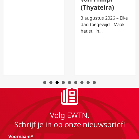
(Thyateira)
3 augustus 2026 – Elke
dag toegewijd Maak
het stil in…
Volg EWTN.
Schrijf je in op onze nieuwsbrief!
Voornaam*