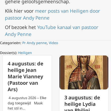
gehele geloofsgemeenschap.
Klik hier voor
meer posts van Heiligen door
pastoor Andy Penne
Of bezoek het
YouTube kanaal van pastoor
Andy Penne
Categorieën:
Pr Andy penne
,
Video
Dossier(s):
Heiligen
4 augustus: de
heilige Jean
Marie Vianney
(Pastoor van
Ars)
3 augustus: de
4 augustus 2026 – Elke
dag toegewijd Maak
heilige Lydia
het stil in…
van Philipi