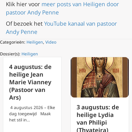
Klik hier voor
meer posts van Heiligen door
pastoor Andy Penne
Of bezoek het
YouTube kanaal van pastoor
Andy Penne
Categorieën:
Heiligen
,
Video
Dossier(s):
Heiligen
4 augustus: de
heilige Jean
Marie Vianney
(Pastoor van
Ars)
3 augustus: de
4 augustus 2026 – Elke
dag toegewijd Maak
heilige Lydia
het stil in…
van Philipi
(Thyateira)