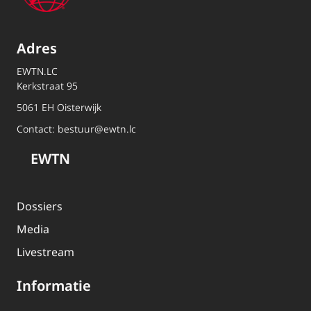
Adres
EWTN.LC
Kerkstraat 95
5061 EH Oisterwijk
Contact:
bestuur@ewtn.lc
EWTN
Dossiers
Media
Livestream
Informatie