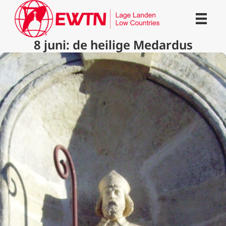
8 juni: de heilige Medardus