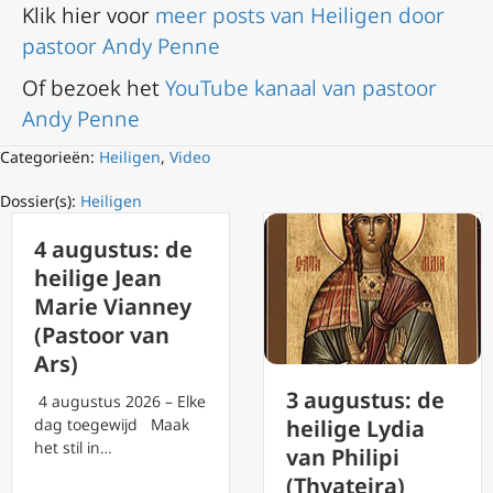
Klik hier voor
meer posts van Heiligen door
pastoor Andy Penne
Of bezoek het
YouTube kanaal van pastoor
Andy Penne
Categorieën:
Heiligen
,
Video
Dossier(s):
Heiligen
4 augustus: de
heilige Jean
Marie Vianney
(Pastoor van
Ars)
3 augustus: de
4 augustus 2026 – Elke
dag toegewijd Maak
heilige Lydia
het stil in…
van Philipi
(Thyateira)