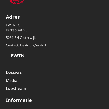
Adres
EWTN.LC
Kerkstraat 95
5061 EH Oisterwijk
Contact:
bestuur@ewtn.lc
EWTN
Dossiers
Media
Livestream
Informatie