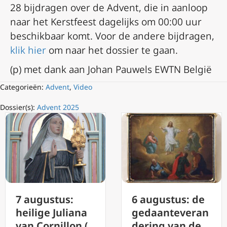
28 bijdragen over de Advent, die in aanloop
naar het Kerstfeest dagelijks om 00:00 uur
beschikbaar komt. Voor de andere bijdragen,
klik hier
om naar het dossier te gaan.
(p) met dank aan Johan Pauwels EWTN België
Categorieën:
Advent
,
Video
Dossier(s):
Advent 2025
7 augustus:
6 augustus: de
heilige Juliana
gedaanteveran
van Cornillon (
dering van de