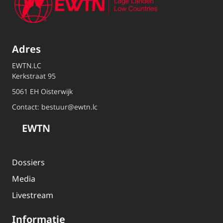
Adres
EWTN.LC
Kerkstraat 95
5061 EH Oisterwijk
Contact:
bestuur@ewtn.lc
EWTN
Dossiers
Media
Livestream
Informatie