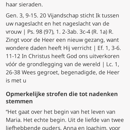
haar sieraden.
Gen. 3, 9-15. 20 Vijandschap sticht Ik tussen
uw nageslacht en het nageslacht van de
vrouw | Ps. 98 (97), 1. 2-3ab. 3c-4 (R. 1a) R.
Zingt voor de Heer een nieuw gezang, want
wondere daden heeft Hij verricht | Ef. 1, 3-6.
11-12 In Christus heeft God ons uitverkoren
vóór de grondlegging van de wereld | Lc. 1,
26-38 Wees gegroet, begenadigde, de Heer
is met u
Opmerkelijke strofen die tot nadenken
stemmen
“Het gaat over het begin van het leven van
Maria. Het echte begin. Uit de liefde van twee
liefhebbende ouders, Anna en Joachim, voor