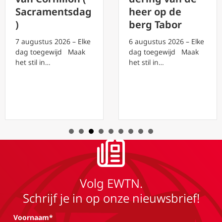
Sacramentsdag
heer op de
)
berg Tabor
7 augustus 2026 – Elke
6 augustus 2026 – Elke
dag toegewijd Maak
dag toegewijd Maak
het stil in…
het stil in…
Volg EWTN.
Schrijf je in op onze nieuwsbrief!
Voornaam*