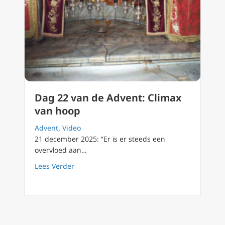
Dag 22 van de Advent: Climax
van hoop
Advent
,
Video
21 december 2025: “Er is er steeds een
overvloed aan…
about Dag 22 van de Advent: Climax van ho
Lees Verder