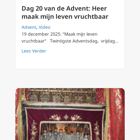
Dag 20 van de Advent: Heer
maak mijn leven vruchtbaar
Advent
,
Video
19 december 2025: “Maak mijn leven
vruchtbaar“ Twintigste Adventsdag, vrijdag…
about Dag 20 van de Advent: Heer maak mijn
Lees Verder