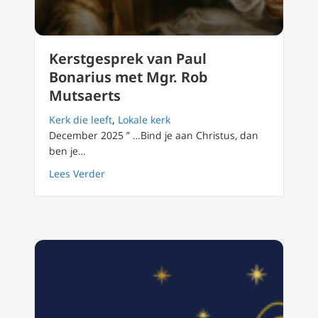
Kerstgesprek van Paul
Bonarius met Mgr. Rob
Mutsaerts
Kerk die leeft
,
Lokale kerk
December 2025 ” …Bind je aan Christus, dan
ben je…
about Kerstgesprek van Paul Bonarius met 
Lees Verder