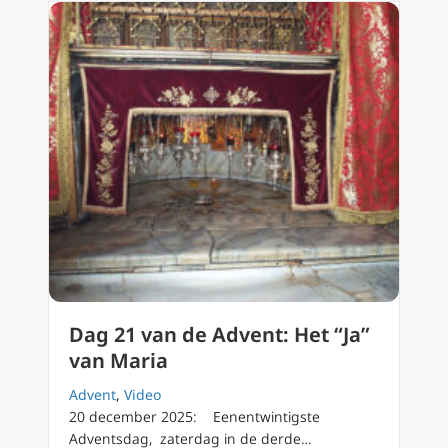
Dag 21 van de Advent: Het “Ja”
van Maria
Advent
,
Video
20 december 2025: Eenentwintigste
Adventsdag, zaterdag in de derde…