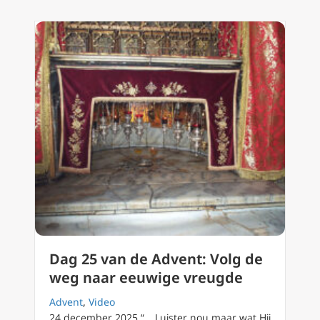
Dag 25 van de Advent: Volg de
weg naar eeuwige vreugde
Advent
,
Video
24 december 2025 “… Luister nou maar wat Hij