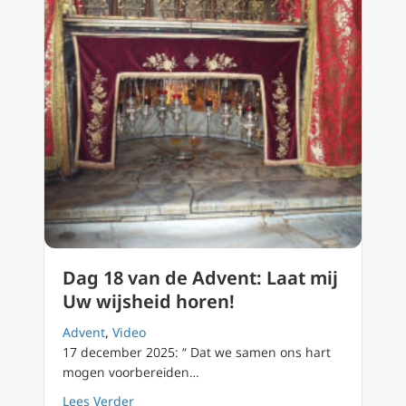
Dag 18 van de Advent: Laat mij
Uw wijsheid horen!
Advent
,
Video
17 december 2025: “ Dat we samen ons hart
mogen voorbereiden…
about Dag 18 van de Advent: Laat mij Uw wij
Lees Verder