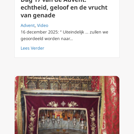
echtheid, geloof en de vrucht
van genade
Advent
,
Video
16 december 2025: “ Uiteindelijk … zullen we
geoordeeld worden naar…
about Dag 17 van de Advent: echtheid, gelo
Lees Verder