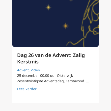
Dag 26 van de Advent: Zalig
Kerstmis
Advent
,
Video
25 december, 00:00 uur Oisterwijk
Zesentwintigste Adventsdag, Kerstavond …
about Dag 26 van de Advent: Zalig Kerstmis
Lees Verder