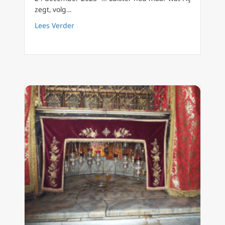
zegt, volg…
about Dag 25 van de Advent: Volg de weg n
Lees Verder