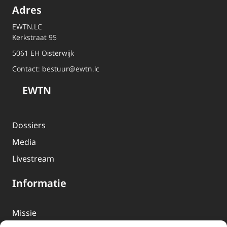
Adres
EWTN.LC
Kerkstraat 95
5061 EH Oisterwijk
Contact:
bestuur@ewtn.lc
EWTN
Dossiers
Media
Livestream
Informatie
Missie