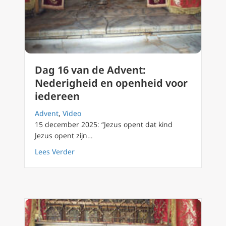
Dag 16 van de Advent:
Nederigheid en openheid voor
iedereen
Advent
,
Video
15 december 2025: “Jezus opent dat kind
Jezus opent zijn…
about Dag 16 van de Advent: Nederigheid e
Lees Verder