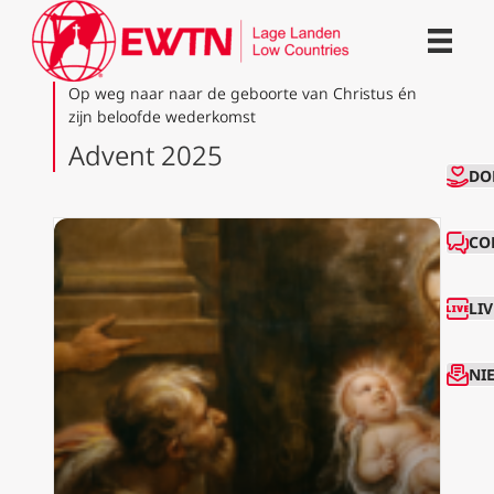
Op weg naar naar de geboorte van Christus én
zijn beloofde wederkomst
Advent 2025
CO
DO
CO
LI
NI