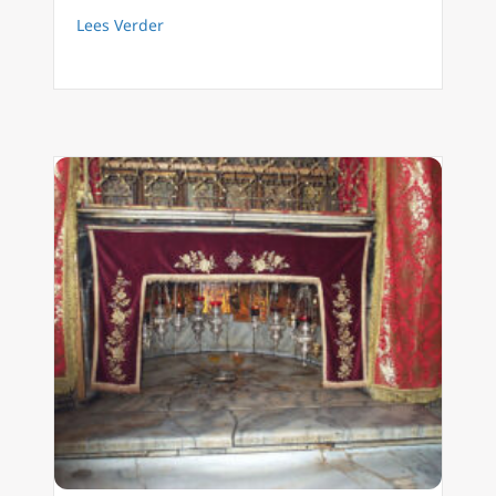
about Dag 21 van de Advent: Het “Ja” van Ma
Lees Verder