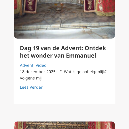
Dag 19 van de Advent: Ontdek
het wonder van Emmanuel
Advent
,
Video
18 december 2025: “ Wat is geloof eigenlijk?
Volgens mij…
about Dag 19 van de Advent: Ontdek het w
Lees Verder