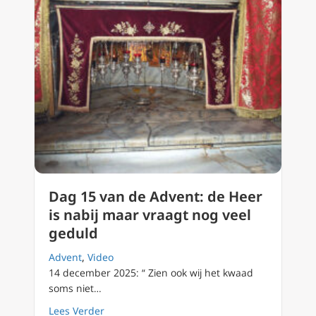
Dag 15 van de Advent: de Heer
is nabij maar vraagt nog veel
geduld
Advent
,
Video
14 december 2025: “ Zien ook wij het kwaad
soms niet…
about Dag 15 van de Advent: de Heer is nabi
Lees Verder