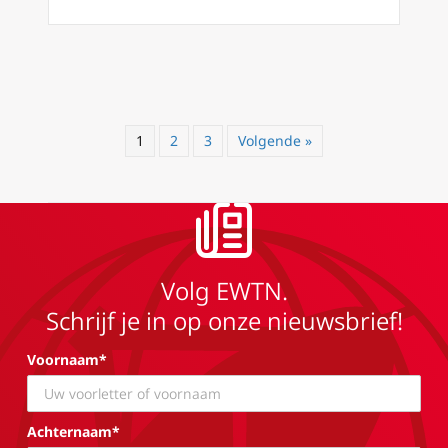
1
2
3
Volgende »
Volg EWTN.
Schrijf je in op onze nieuwsbrief!
Voornaam*
Achternaam*