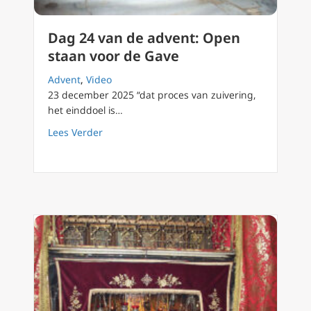
Dag 24 van de advent: Open
staan voor de Gave
Advent
,
Video
23 december 2025 “dat proces van zuivering,
het einddoel is…
about Dag 24 van de advent: Open staan vo
Lees Verder