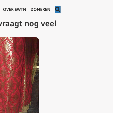
ZOEKEN
OVER EWTN
DONEREN
vraagt nog veel