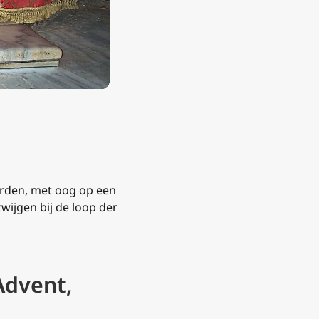
orden, met oog op een
wijgen bij de loop der
Advent,