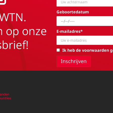
Geboortedatum
EWTN.
in op onze
E-mailadres*
brief!
Ik heb de voorwaarden g