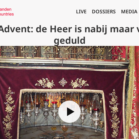
LIVE
DOSSIERS
MEDIA
Advent: de Heer is nabij maar 
geduld