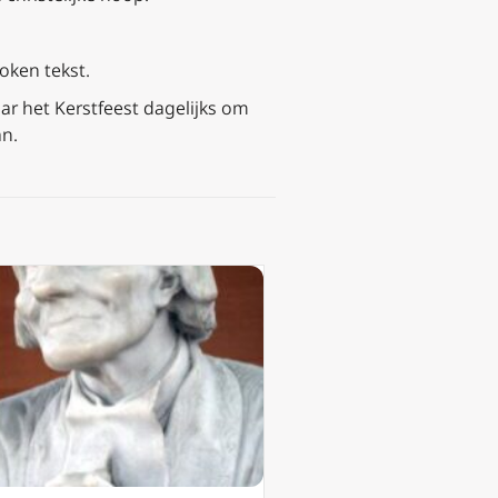
oken tekst.
aar het Kerstfeest dagelijks om
an.