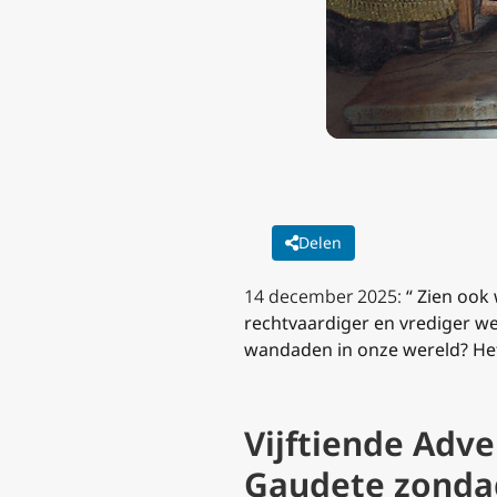
Delen
14 december 2025:
“ Zien ook
rechtvaardiger en vrediger we
wandaden in onze wereld? Het 
Vijftiende Adv
Gaudete zonda