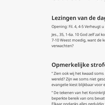
Lezingen van de d
Opening: Fil. 4, 4-5 Verheugt u
Jes., 35, 1-6a. 10 God zelf zal
7-10 Weest moedig, want de kom
verwachten?
Opmerkelijke stro
” Zien ook wij het kwaad soms
wereld? Zijn we soms niet ges
evangelie kiest blijkbaar voor
” De tekenen van het Koninkri
beperkte bereik van ons bevatt
Elkaar ondanks alles geduldig 