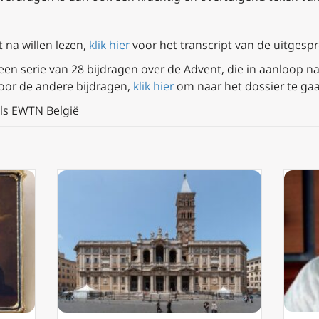
 na willen lezen,
klik hier
voor het transcript van de uitgespr
 een serie van 28 bijdragen over de Advent, die in aanloop n
oor de andere bijdragen,
klik hier
om naar het dossier te ga
ls EWTN België