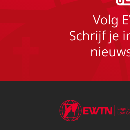
Volg 
Schrijf je 
nieuws