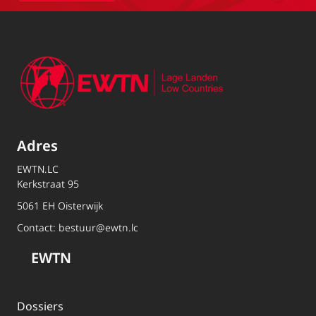
Adres
EWTN.LC
Kerkstraat 95
5061 EH Oisterwijk
Contact:
bestuur@ewtn.lc
EWTN
Dossiers