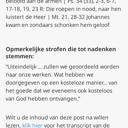
beloofd aan de armen | Ps. 34 (33), 2-3, 6-7,
17-18, 19, 23 R: Die roepen in nood, naar hen
luistert de Heer | Mt. 21, 28-32 Johannes
kwam en zondaars schonken hem geloof
Opmerkelijke strofen die tot nadenken
stemmen:
“Uiteindelijk … zullen we geoordeeld worden
naar onze werken. Wat hebben we
doorgegeven op een kosteloze manier… van
het goede dat we eveneens ook kosteloos
van God hebben ontvangen.”
Wilt u de inhoud van deze post na willen
lezen,
klik hier
voor het transcript van de