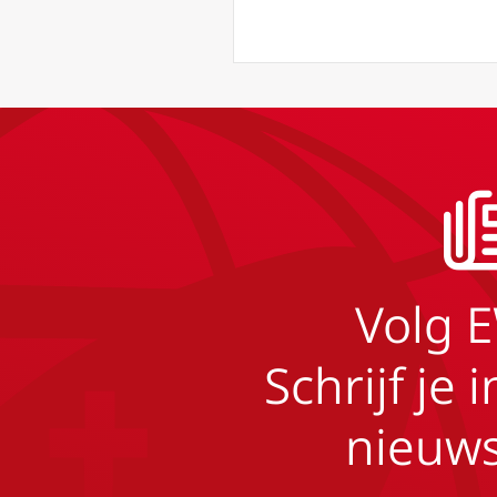
Volg 
Schrijf je 
nieuws