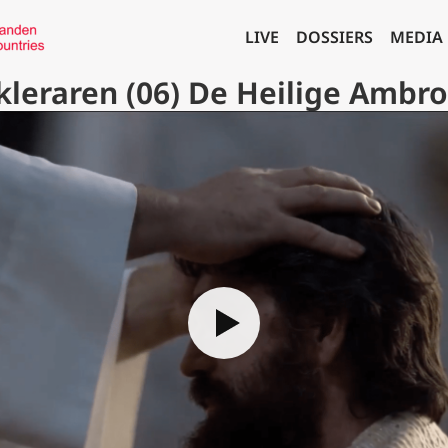
LIVE
DOSSIERS
MEDIA
kleraren (06) De Heilige Ambro