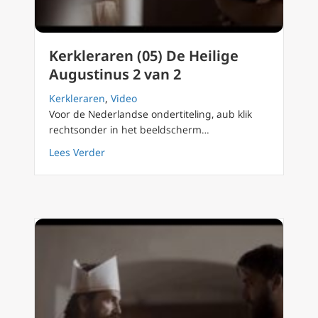
Kerkleraren (05) De Heilige
Augustinus 2 van 2
Kerkleraren
,
Video
Voor de Nederlandse ondertiteling, aub klik
rechtsonder in het beeldscherm…
about Kerkleraren (05) De Heilige Augustinu
Lees Verder