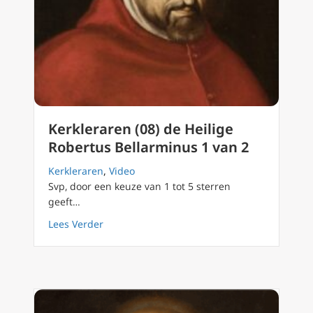
Kerkleraren (08) de Heilige
Robertus Bellarminus 1 van 2
Kerkleraren
,
Video
Svp, door een keuze van 1 tot 5 sterren
geeft…
about Kerkleraren (08) de Heilige Robertus B
Lees Verder