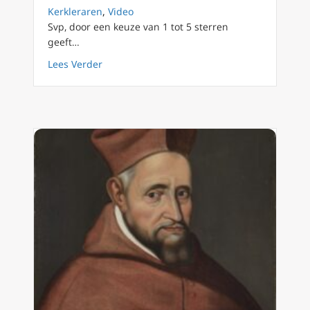
Kerkleraren
,
Video
Svp, door een keuze van 1 tot 5 sterren
geeft…
about Kerkleraren (10) De Heilige Petrus Can
Lees Verder