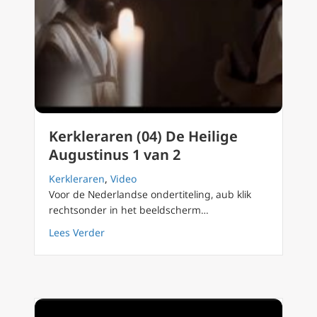
Kerkleraren (04) De Heilige
Augustinus 1 van 2
Kerkleraren
,
Video
Voor de Nederlandse ondertiteling, aub klik
rechtsonder in het beeldscherm…
about Kerkleraren (04) De Heilige Augustinu
Lees Verder