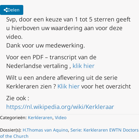
Delen
Svp, door een keuze van 1 tot 5 sterren geeft
u hierboven uw waardering aan voor deze
video.
Dank voor uw medewerking.
Voor een PDF – transcript van de
Nederlandse vertaling ,
klik hier
Wilt u een andere aflevering uit de serie
Kerkleraren zien ?
Klik hier
voor het overzicht
Zie ook :
https://nl.wikipedia.org/wiki/Kerkleraar
Categorieën:
Kerkleraren
,
Video
Dossier(s):
H.Thomas van Aquino
,
Serie: Kerkleraren EWTN Doctors
of the Church