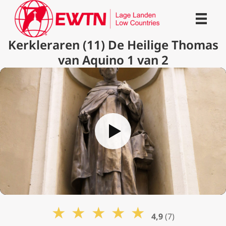
Kerkleraren (11) De Heilige Thomas
van Aquino 1 van 2
★
★
★
★
★
4,9
(7)