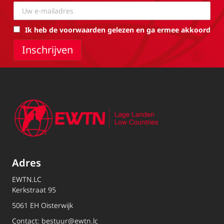
Ik heb de voorwaarden gelezen en ga ermee akkoord
Adres
EWTN.LC
Kerkstraat 95
5061 EH Oisterwijk
Contact:
bestuur@ewtn.lc