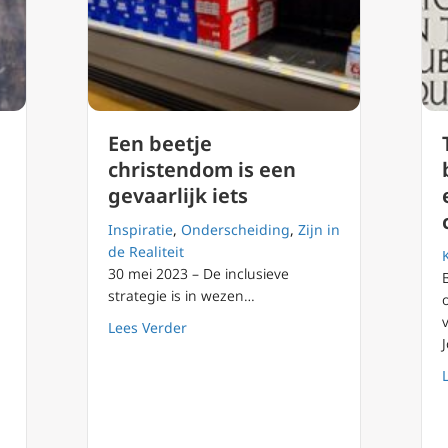
Een beetje
christendom is een
gevaarlijk iets
Inspiratie
,
Onderscheiding
,
Zijn in
de Realiteit
30 mei 2023 – De inclusieve
strategie is in wezen…
about Een beetje christendom is een ge
Lees Verder
 van Thomas van Aquino voor iedereen?