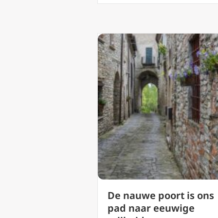
De nauwe poort is ons
pad naar eeuwige