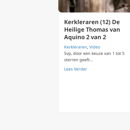
Kerkleraren (12) De
Heilige Thomas van
Aquino 2 van 2
Kerkleraren
,
Video
Svp, door een keuze van 1 tot 5
sterren geeft…
about Kerkleraren (12
Lees Verder