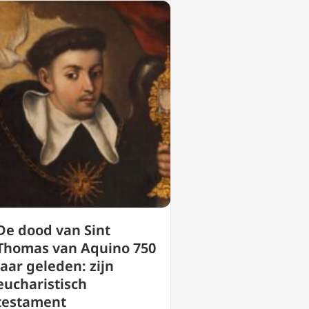
De dood van Sint
Thomas van Aquino 750
jaar geleden: zijn
eucharistisch
testament