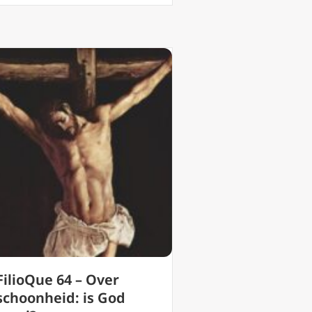
FilioQue 64 – Over
schoonheid: is God