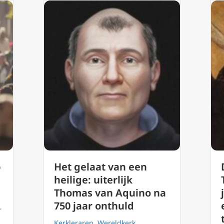
p
Het gelaat van een
heilige: uiterlijk
Thomas van Aquino na
750 jaar onthuld
r
Kerkleraren
,
Wereldkerk