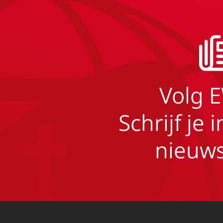
Volg 
Schrijf je 
nieuws