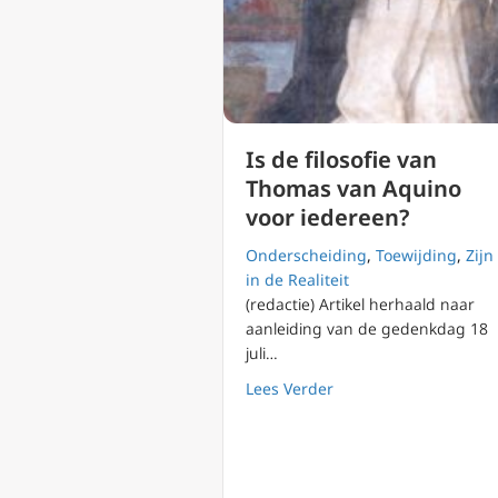
Is de filosofie van
Thomas van Aquino
voor iedereen?
Onderscheiding
,
Toewijding
,
Zijn
in de Realiteit
(redactie) Artikel herhaald naar
aanleiding van de gedenkdag 18
juli…
about Is de filosofie
Lees Verder