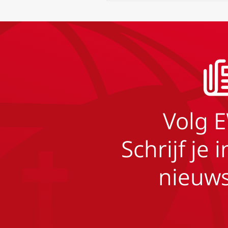
Volg 
Schrijf je 
nieuws