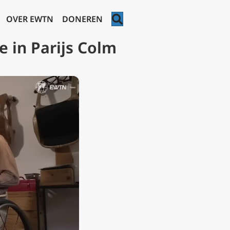
ZOEKEN
OVER EWTN
DONEREN
 in Parijs Colm