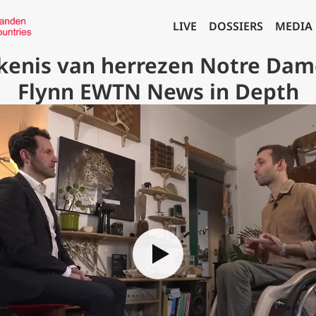
LIVE
DOSSIERS
MEDIA
ekenis van herrezen Notre Dame
Flynn EWTN News in Depth