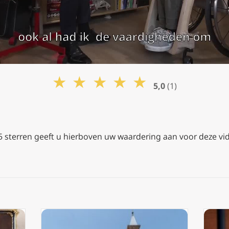
★
★
★
★
★
5,0
(1)
 5 sterren geeft u hierboven uw waardering aan voor deze vi