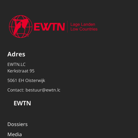
Adres
EWTN.LC
Kerkstraat 95
5061 EH Oisterwijk
Contact:
bestuur@ewtn.lc
EWTN
Dossiers
Media