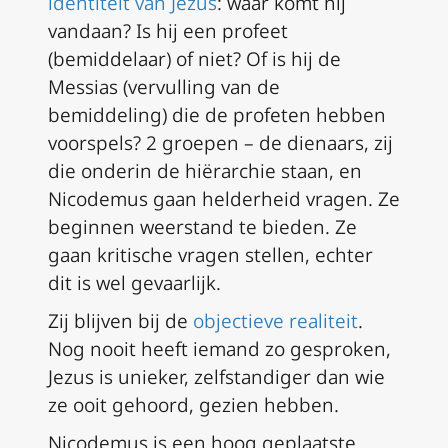
identiteit van Jezus
: waar komt hij
vandaan? Is hij een profeet
(bemiddelaar) of niet? Of is hij de
Messias (vervulling van de
bemiddeling) die de profeten hebben
voorspels? 2 groepen – de dienaars, zij
die onderin de hiërarchie staan, en
Nicodemus gaan helderheid vragen. Ze
beginnen weerstand te bieden. Ze
gaan kritische vragen stellen, echter
dit is wel gevaarlijk.
Zij blijven bij de
objectieve realiteit
.
Nog nooit heeft iemand zo gesproken,
Jezus is unieker, zelfstandiger dan wie
ze ooit gehoord, gezien hebben.
Nicodemus is een hoog geplaatste