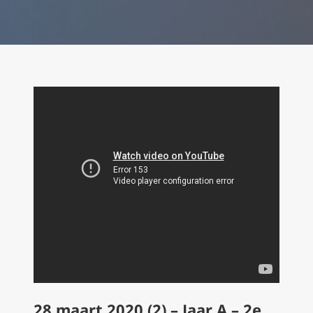
28 maart 2020 (2) – Jaar A – 2e