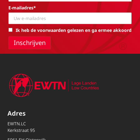
E-mailadres*
Ik heb de voorwaarden gelezen en ga ermee akkoord
Adres
EWTN.LC
Kerkstraat 95
5061 EH Oisterwijk