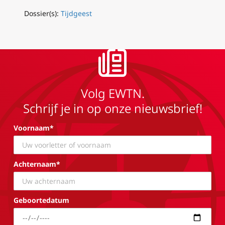
Dossier(s):
Tijdgeest
Volg EWTN.
Schrijf je in op onze nieuwsbrief!
Voornaam*
Achternaam*
Geboortedatum