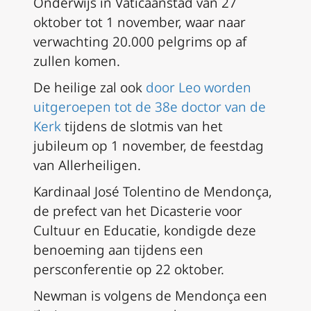
Onderwijs in Vaticaanstad van 27
oktober tot 1 november, waar naar
verwachting 20.000 pelgrims op af
zullen komen.
De heilige zal ook
door Leo worden
uitgeroepen tot de 38e doctor van de
Kerk
tijdens de slotmis van het
jubileum op 1 november, de feestdag
van Allerheiligen.
Kardinaal José Tolentino de Mendonça,
de prefect van het Dicasterie voor
Cultuur en Educatie, kondigde deze
benoeming aan tijdens een
persconferentie op 22 oktober.
Newman is volgens de Mendonça een