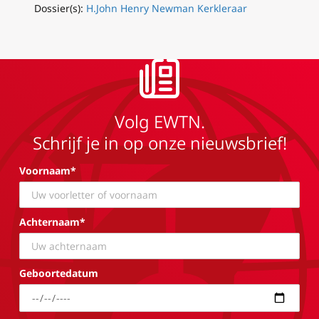
Dossier(s):
H.John Henry Newman Kerkleraar
Volg EWTN.
Schrijf je in op onze nieuwsbrief!
Voornaam*
Achternaam*
Geboortedatum