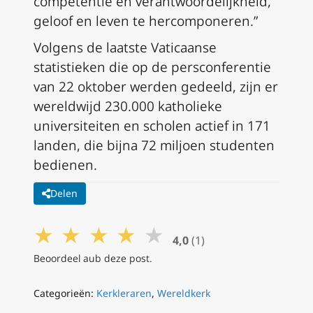
competentie en verantwoordelijkheid,
geloof en leven te hercomponeren.”
Volgens de laatste Vaticaanse
statistieken die op de persconferentie
van 22 oktober werden gedeeld, zijn er
wereldwijd 230.000 katholieke
universiteiten en scholen actief in 171
landen, die bijna 72 miljoen studenten
bedienen.
Delen
★
★
★
★
★
4,0
(1)
Beoordeel aub deze post.
Categorieën:
Kerkleraren
,
Wereldkerk