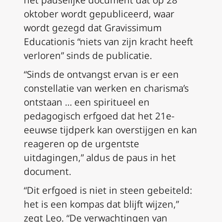
het pauselijke document dat op 28
oktober wordt gepubliceerd, waar
wordt gezegd dat
Gravissimum
Educationis
“niets van zijn kracht heeft
verloren” sinds de publicatie.
“Sinds de ontvangst ervan is er een
constellatie van werken en charisma’s
ontstaan … een spiritueel en
pedagogisch erfgoed dat het 21e-
eeuwse tijdperk kan overstijgen en kan
reageren op de urgentste
uitdagingen,” aldus de paus in het
document.
“Dit erfgoed is niet in steen gebeiteld:
het is een kompas dat blijft wijzen,”
zegt Leo. “De verwachtingen van