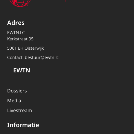
Adres
EWTN.LC
Kerkstraat 95
5061 EH Oisterwijk
Contact:
bestuur@ewtn.lc
EWTN
Dossiers
Media
Livestream
Informatie