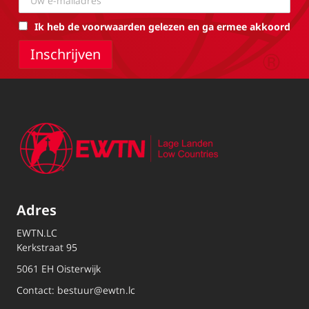
Ik heb de voorwaarden gelezen en ga ermee akkoord
Adres
EWTN.LC
Kerkstraat 95
5061 EH Oisterwijk
Contact:
bestuur@ewtn.lc