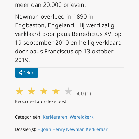
meer dan 20.000 brieven.
Newman overleed in 1890 in
Edgbaston, Engeland. Hij werd zalig
verklaard door paus Benedictus XVI op
19 september 2010 en heilig verklaard
door paus Franciscus op 13 oktober
2019.
Delen
★
★
★
★
★
4,0
(1)
Beoordeel aub deze post.
Categorieën:
Kerkleraren
,
Wereldkerk
Dossier(s):
H.John Henry Newman Kerkleraar