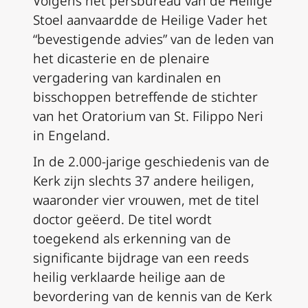
Volgens het persbureau van de Heilige
Stoel aanvaardde de Heilige Vader het
“bevestigende advies” van de leden van
het dicasterie en de plenaire
vergadering van kardinalen en
bisschoppen betreffende de stichter
van het Oratorium van St. Filippo Neri
in Engeland.
In de 2.000-jarige geschiedenis van de
Kerk zijn slechts 37 andere heiligen,
waaronder vier vrouwen, met de titel
doctor geëerd. De titel wordt
toegekend als erkenning van de
significante bijdrage van een reeds
heilig verklaarde heilige aan de
bevordering van de kennis van de Kerk