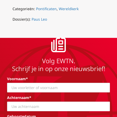
Categorieën:
Pontificaten
,
Wereldkerk
Dossier(s):
Paus Leo
Volg EWTN.
Schrijf je in op onze nieuwsbrief!
Voornaam*
Achternaam*
Geboortedatum