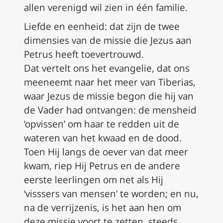
allen verenigd wil zien in één familie.
Liefde en eenheid
: dat zijn de twee
dimensies van de missie die Jezus aan
Petrus heeft toevertrouwd.
Dat vertelt ons het evangelie, dat ons
meeneemt naar het meer van Tiberias,
waar Jezus de missie begon die hij van
de Vader had ontvangen: de mensheid
‘opvissen’ om haar te redden uit de
wateren van het kwaad en de dood.
Toen Hij langs de oever van dat meer
kwam, riep Hij Petrus en de andere
eerste leerlingen om net als Hij
‘visssers van mensen’ te worden; en nu,
na de verrijzenis, is het aan hen om
deze missie voort te zetten, steeds