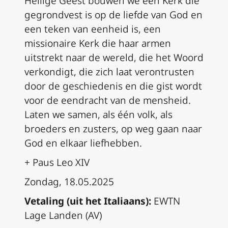
Heilige Geest bouwen we een Kerk die
gegrondvest is op de liefde van God en
een teken van eenheid is, een
missionaire Kerk die haar armen
uitstrekt naar de wereld, die het Woord
verkondigt, die zich laat verontrusten
door de geschiedenis en die gist wordt
voor de eendracht van de mensheid.
Laten we samen, als één volk, als
broeders en zusters, op weg gaan naar
God en elkaar liefhebben.
+ Paus Leo XIV
Zondag, 18.05.2025
Vetaling (uit het Italiaans):
EWTN
Lage Landen (AV)