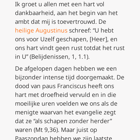
Ik groet u allen met een hart vol
dankbaarheid, aan het begin van het
ambt dat mij is toevertrouwd. De
heilige Augustinus
schreef: “U hebt
ons voor Uzelf geschapen, [Heer], en
ons hart vindt geen rust totdat het rust
in U” (Belijdenissen, 1, 1.1).
De afgelopen dagen hebben we een
bijzonder intense tijd doorgemaakt. De
dood van paus Franciscus heeft ons
hart met droefheid vervuld en in die
moeilijke uren voelden we ons als de
menigte waarvan het evangelie zegt
dat ze “als schapen zonder herder”
waren (Mt 9,36). Maar juist op
Paaszondag hebben we zijn laatste