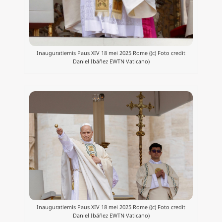
Inauguratiemis Paus XIV 18 mei 2025 Rome ((c) Foto credit
Daniel Ibáñez EWTN Vaticano)
Inauguratiemis Paus XIV 18 mei 2025 Rome ((c) Foto credit
Daniel Ibáñez EWTN Vaticano)