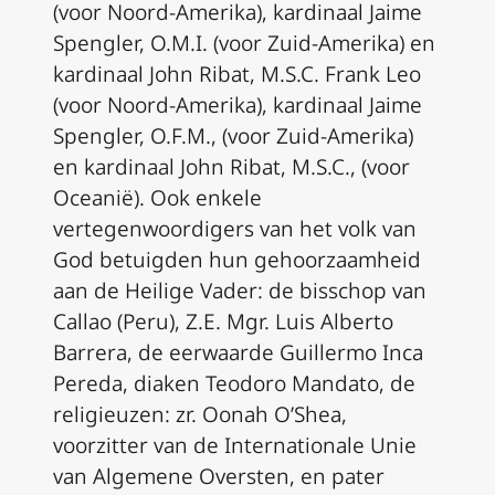
(voor Noord-Amerika), kardinaal Jaime
Spengler, O.M.I. (voor Zuid-Amerika) en
kardinaal John Ribat, M.S.C. Frank Leo
(voor Noord-Amerika), kardinaal Jaime
Spengler, O.F.M., (voor Zuid-Amerika)
en kardinaal John Ribat, M.S.C., (voor
Oceanië). Ook enkele
vertegenwoordigers van het volk van
God betuigden hun gehoorzaamheid
aan de Heilige Vader: de bisschop van
Callao (Peru), Z.E. Mgr. Luis Alberto
Barrera, de eerwaarde Guillermo Inca
Pereda, diaken Teodoro Mandato, de
religieuzen: zr. Oonah O’Shea,
voorzitter van de Internationale Unie
van Algemene Oversten, en pater