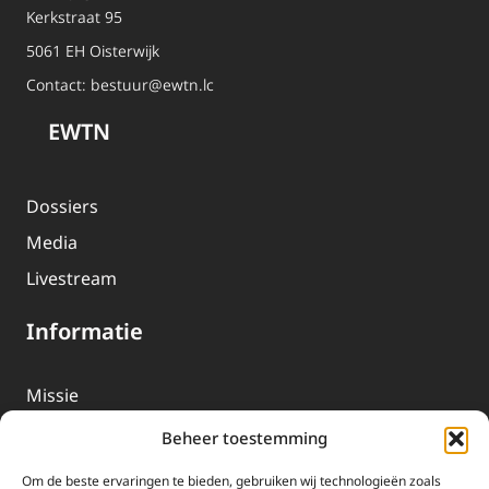
Kerkstraat 95
5061 EH Oisterwijk
Contact:
bestuur@ewtn.lc
EWTN
Dossiers
Media
Livestream
Informatie
Missie
Over EWTN
Beheer toestemming
Geschiedenis
Om de beste ervaringen te bieden, gebruiken wij technologieën zoals