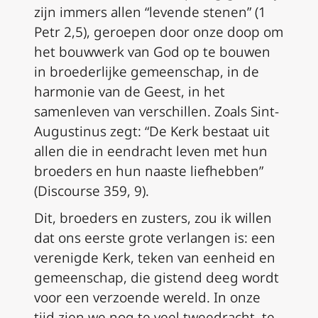
zijn immers allen “levende stenen” (1
Petr 2,5), geroepen door onze doop om
het bouwwerk van God op te bouwen
in broederlijke gemeenschap, in de
harmonie van de Geest, in het
samenleven van verschillen. Zoals Sint-
Augustinus zegt: “De Kerk bestaat uit
allen die in eendracht leven met hun
broeders en hun naaste liefhebben”
(Discourse 359, 9).
Dit, broeders en zusters, zou ik willen
dat ons eerste grote verlangen is:
een
verenigde Kerk, teken van eenheid en
gemeenschap, die gistend deeg wordt
voor een verzoende wereld
. In onze
tijd zien we nog te veel tweedracht, te