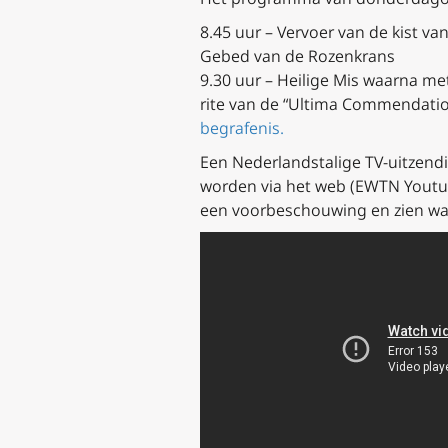
8.45 uur – Vervoer van de kist van
Gebed van de Rozenkrans
9.30 uur – Heilige Mis waarna me
rite van de “Ultima Commendatio e
begrafenis.
Een Nederlands
talige TV-uitzen
worden via het web (EWTN Youtube
een voorbeschouwing en zien wat 