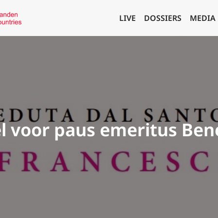
LIVE
DOSSIERS
MEDIA
el voor paus emeritus Ben