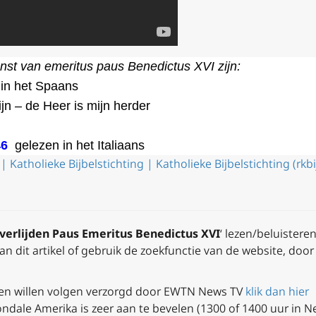
enst van emeritus paus Benedictus XVI zijn:
in het Spaans
jn – de Heer is mijn herder
46
gelezen in het Italiaans
| Katholieke Bijbelstichting | Katholieke Bijbelstichting (rkbi
verlijden Paus Emeritus Benedictus XVI
‘ lezen/beluistere
an dit artikel of gebruik de zoekfunctie van de website, doo
ngen willen volgen verzorgd door EWTN News TV
klik dan hier
Irondale Amerika is zeer aan te bevelen (1300 of 1400 uur in N