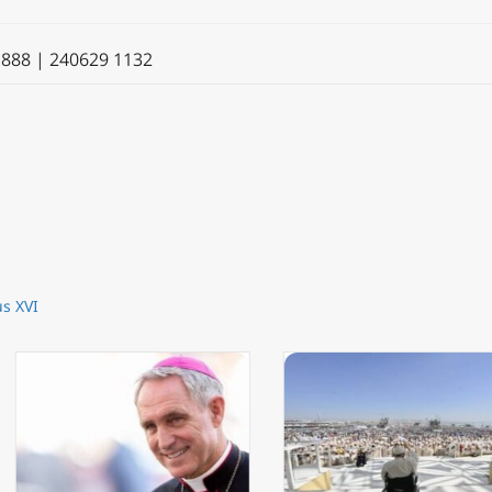
 888 | 240629 1132
s XVI