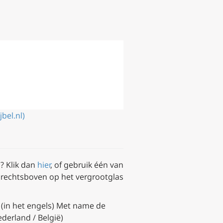
jbel.nl)
n? Klik dan
hier
, of gebruik één van
r rechtsboven op het vergrootglas
(in het engels) Met name de
ederland / België)