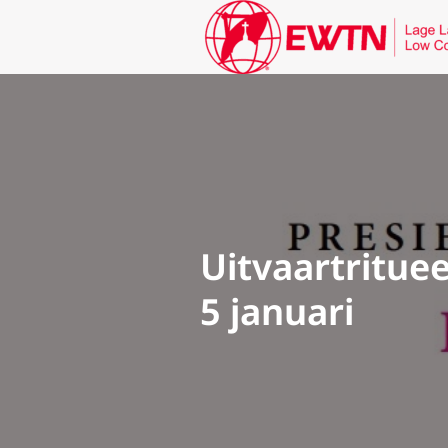
Uitvaartritue
5 januari