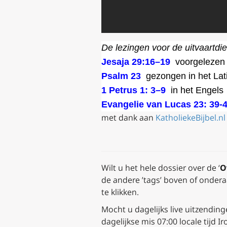
De lezingen voor de uitvaartdi
Jesaja 29:16–19
voorgelezen 
Psalm 23
gezongen in het Lati
1 Petrus 1: 3–9
in het Engels
Evangelie van Lucas 23: 39-
met dank aan
KatholiekeBijbel.nl 
Wilt u het hele dossier over de ‘
O
de andere ’tags’ boven of ondera
te klikken.
Mocht u dagelijks live uitzendi
dagelijkse mis 07:00 locale tijd 