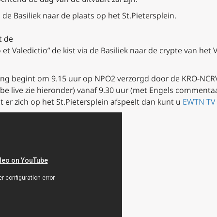
 de Basiliek naar de plaats op het St.Pietersplein.
t de
t Valedictio” de kist via de Basiliek naar de crypte van het
ding begint om 9.15 uur op NPO2 verzorgd door de KRO-NCRV 
 live zie hieronder) vanaf 9.30 uur (met Engels commentaar)
er zich op het St.Pietersplein afspeelt dan kunt u
EWTN TV