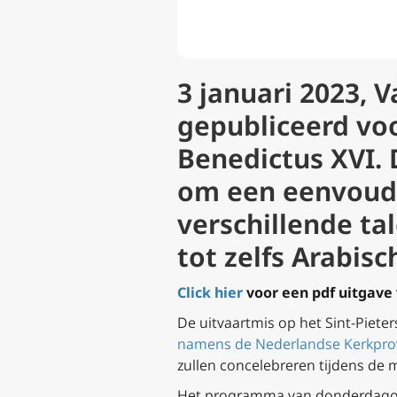
3 januari 2023, 
gepubliceerd voo
Benedictus XVI. 
om een eenvoudi
verschillende ta
tot zelfs Arabisc
Click hier
voor een pdf uitgave 
De uitvaartmis op het Sint-Piete
namens de Nederlandse Kerkpro
zullen concelebreren tijdens de 
Het programma van donderdagocht