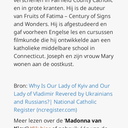
verschenen in
Fairfield County Catholic
en in grote kranten. Hij is de auteur
van
Fruits of Fatima – Century of Signs
and Wonders
. Hij is afgestudeerd en
gaf voorheen Engelse les en cursussen
filmkunde die hij ontwikkelde aan een
katholieke middelbare school in
Connecticut. Joseph en zijn vrouw Mary
wonen aan de oostkust.
Bron:
Why Is Our Lady of Kyiv and Our
Lady of Vladimir Revered by Ukrainians
and Russians?| National Catholic
Register (ncregister.com)
Meer lezen over de ‘
Madonna van