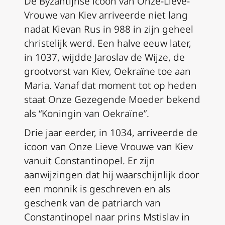
De Byzantijnse icoon van Onze-Lieve-
Vrouwe van Kiev arriveerde niet lang
nadat Kievan Rus in 988 in zijn geheel
christelijk werd. Een halve eeuw later,
in 1037, wijdde Jaroslav de Wijze, de
grootvorst van Kiev, Oekraïne toe aan
Maria. Vanaf dat moment tot op heden
staat Onze Gezegende Moeder bekend
als “Koningin van Oekraïne”.
Drie jaar eerder, in 1034, arriveerde de
icoon van Onze Lieve Vrouwe van Kiev
vanuit Constantinopel. Er zijn
aanwijzingen dat hij waarschijnlijk door
een monnik is geschreven en als
geschenk van de patriarch van
Constantinopel naar prins Mstislav in