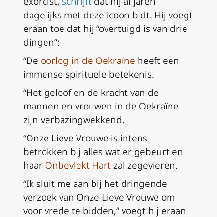
exorcist,
schrijft
dat hij al jaren
dagelijks met deze icoon bidt. Hij voegt
eraan toe dat hij “overtuigd is van drie
dingen”:
“De
oorlog in de Oekraïne
heeft een
immense spirituele betekenis.
“Het geloof en de kracht van de
mannen en vrouwen in de Oekraïne
zijn verbazingwekkend.
“Onze Lieve Vrouwe is intens
betrokken bij alles wat er gebeurt en
haar
Onbevlekt Hart
zal zegevieren.
“Ik sluit me aan bij het dringende
verzoek van Onze Lieve Vrouwe om
voor vrede te bidden,” voegt hij eraan