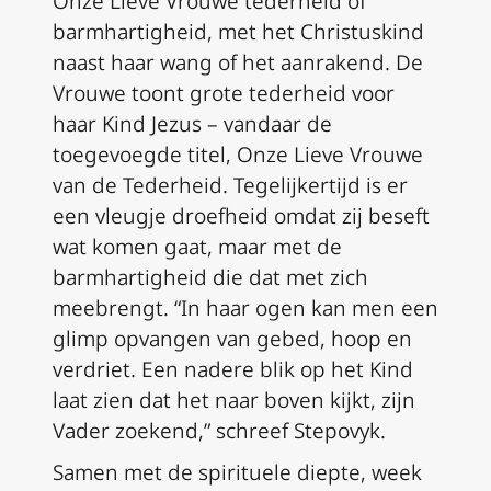
Onze Lieve Vrouwe tederheid of
barmhartigheid, met het Christuskind
naast haar wang of het aanrakend. De
Vrouwe toont grote tederheid voor
haar Kind Jezus – vandaar de
toegevoegde titel, Onze Lieve Vrouwe
van de Tederheid. Tegelijkertijd is er
een vleugje droefheid omdat zij beseft
wat komen gaat, maar met de
barmhartigheid die dat met zich
meebrengt. “In haar ogen kan men een
glimp opvangen van gebed, hoop en
verdriet. Een nadere blik op het Kind
laat zien dat het naar boven kijkt, zijn
Vader zoekend,” schreef Stepovyk.
Samen met de spirituele diepte, week