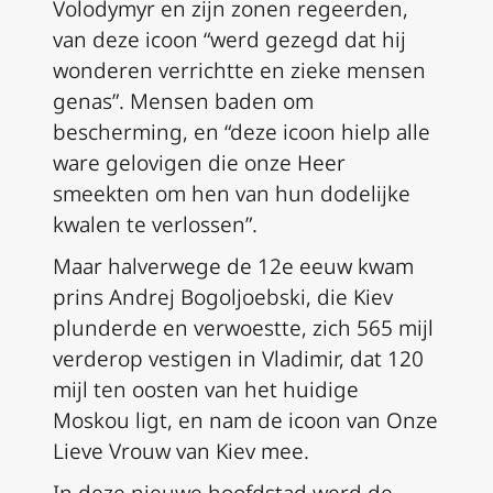
Volodymyr en zijn zonen regeerden,
van deze icoon “werd gezegd dat hij
wonderen verrichtte en zieke mensen
genas”. Mensen baden om
bescherming, en “deze icoon hielp alle
ware gelovigen die onze Heer
smeekten om hen van hun dodelijke
kwalen te verlossen”.
Maar halverwege de 12e eeuw kwam
prins Andrej Bogoljoebski, die Kiev
plunderde en verwoestte, zich 565 mijl
verderop vestigen in Vladimir, dat 120
mijl ten oosten van het huidige
Moskou ligt, en nam de icoon van Onze
Lieve Vrouw van Kiev mee.