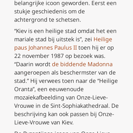
belangrijke icoon geworden. Eerst een
stukje geschiedenis om de
achtergrond te schetsen.
“Kiev is een heilige stad omdat het een
mariale stad bij uitstek is”, zei
Heilige
paus Johannes Paulus II
toen hij er op
22 november 1987 op bezoek was.
“Daarin wordt
de biddende Madonna
aangeroepen als beschermster van de
stad.” Hij verwees toen naar de “Heilige
Oranta”, een eeuwenoude
mozaïekafbeelding van Onze-Lieve-
Vrouwe in de Sint-Sophiakathedraal. De
beschrijving kan ook passen bij Onze-
Lieve-Vrouwe van Kiev.