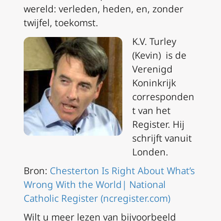
wereld: verleden, heden, en, zonder
twijfel, toekomst.
K.V. Turley
(Kevin) is de
Verenigd
Koninkrijk
corresponden
t van het
Register. Hij
schrijft vanuit
Londen.
Bron:
Chesterton Is Right About What’s
Wrong With the World| National
Catholic Register (ncregister.com)
Wilt u meer lezen van bijvoorbeeld