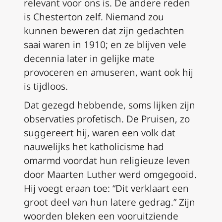
relevant voor ons is. De andere reden
is Chesterton zelf. Niemand zou
kunnen beweren dat zijn gedachten
saai waren in 1910; en ze blijven vele
decennia later in gelijke mate
provoceren en amuseren, want ook hij
is tijdloos.
Dat gezegd hebbende, soms lijken zijn
observaties profetisch. De Pruisen, zo
suggereert hij, waren een volk dat
nauwelijks het katholicisme had
omarmd voordat hun religieuze leven
door Maarten Luther werd omgegooid.
Hij voegt eraan toe: “Dit verklaart een
groot deel van hun latere gedrag.” Zijn
woorden bleken een vooruitziende