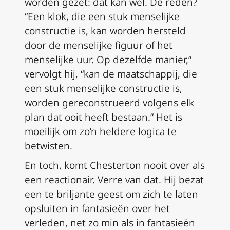
worden gezet: dat kan wel. De reden?
“Een klok, die een stuk menselijke
constructie is, kan worden hersteld
door de menselijke figuur of het
menselijke uur. Op dezelfde manier,”
vervolgt hij, “kan de maatschappij, die
een stuk menselijke constructie is,
worden gereconstrueerd volgens elk
plan dat ooit heeft bestaan.” Het is
moeilijk om zo’n heldere logica te
betwisten.
En toch, komt Chesterton nooit over als
een reactionair. Verre van dat. Hij bezat
een te briljante geest om zich te laten
opsluiten in fantasieën over het
verleden, net zo min als in fantasieën