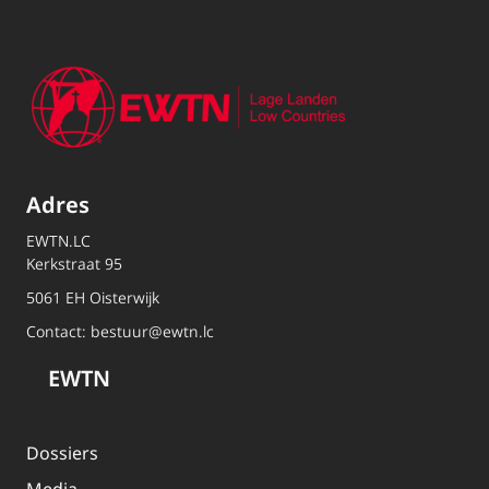
Adres
EWTN.LC
Kerkstraat 95
5061 EH Oisterwijk
Contact:
bestuur@ewtn.lc
EWTN
Dossiers