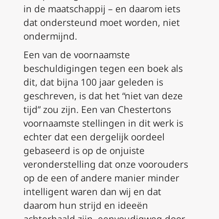
in de maatschappij – en daarom iets
dat ondersteund moet worden, niet
ondermijnd.
Een van de voornaamste
beschuldigingen tegen een boek als
dit, dat bijna 100 jaar geleden is
geschreven, is dat het “niet van deze
tijd” zou zijn. Een van Chestertons
voornaamste stellingen in dit werk is
echter dat een dergelijk oordeel
gebaseerd is op de onjuiste
veronderstelling dat onze voorouders
op de een of andere manier minder
intelligent waren dan wij en dat
daarom hun strijd en ideeën