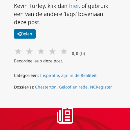
Kevin Turley, klik dan
hier
, of gebruik
een van de andere ’tags’ bovenaan
deze post.
Delen
★
★
★
★
★
0,0
(0)
Beoordeel aub deze post.
Categorieën:
Inspiratie
,
Zijn in de Realiteit
Dossier(s):
Chesterton
,
Geloof en rede
,
NCRegister