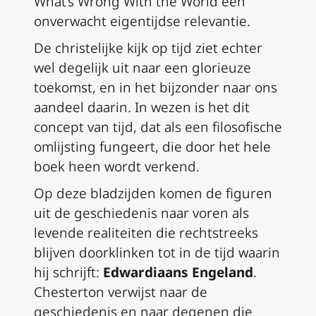
What’s Wrong With the World
een
onverwacht eigentijdse relevantie.
De christelijke kijk op tijd ziet echter
wel degelijk uit naar een glorieuze
toekomst, en in het bijzonder naar ons
aandeel daarin. In wezen is het dit
concept van tijd, dat als een filosofische
omlijsting fungeert, die door het hele
boek heen wordt verkend.
Op deze bladzijden komen de figuren
uit de geschiedenis naar voren als
levende realiteiten die rechtstreeks
blijven doorklinken tot in de tijd waarin
hij schrijft:
Edwardiaans Engeland
.
Chesterton verwijst naar de
geschiedenis en naar degenen die