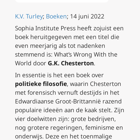
K.V. Turley
;
Boeken
; 14 juni 2022
Sophia Institute Press heeft zojuist een
boek heruitgegeven met een titel die
even meerjarig als tot nadenken
stemmend is:
What’s Wrong With the
World
door
G.K. Chesterton
.
In essentie is het een boek over
politieke filosofie
, waarin Chesterton
met forensisch vernuft destijds in het
Edwardiaanse Groot-Brittannië razend
populaire ideeën aan de kaak stelt. Zijn
vier doelwitten zijn: grote bedrijven,
nog grotere regeringen, feminisme en
onderwijs. Deze en het toenmalige