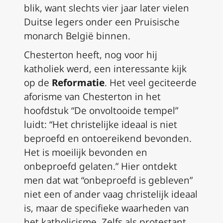
blik, want slechts vier jaar later vielen
Duitse legers onder een Pruisische
monarch België binnen.
Chesterton heeft, nog voor hij
katholiek werd, een interessante kijk
op de
Reformatie
. Het veel geciteerde
aforisme van Chesterton in het
hoofdstuk “De onvoltooide tempel”
luidt: “Het christelijke ideaal is niet
beproefd en ontoereikend bevonden.
Het is moeilijk bevonden en
onbeproefd gelaten.” Hier ontdekt
men dat wat “onbeproefd is gebleven”
niet een of ander vaag christelijk ideaal
is, maar de specifieke waarheden van
het katholicisme. Zelfs als protestant