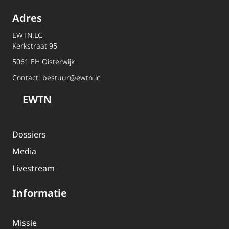
Adres
EWTN.LC
Kerkstraat 95
5061 EH Oisterwijk
Contact:
bestuur@ewtn.lc
EWTN
Dossiers
Media
Livestream
Informatie
Missie