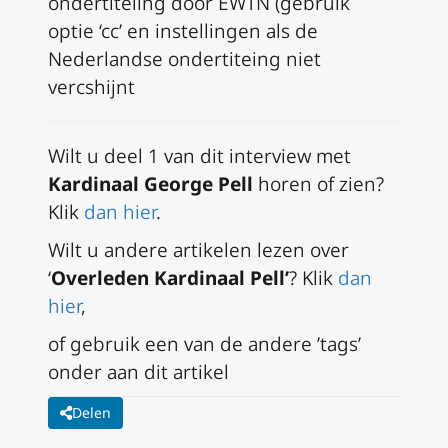
ondertiteling door EWTN (gebruik
optie ‘cc’ en instellingen als de
Nederlandse ondertiteing niet
vercshijnt
Wilt u deel 1 van dit interview met
Kardinaal George Pell
horen of zien?
Klik
dan hier
.
Wilt u andere artikelen lezen over
‘
Overleden Kardinaal Pell’
? Klik
dan
hier
,
of gebruik
een van de andere ’tags’
onder aan dit artikel
Delen