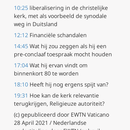
10:25
liberalisering in de christelijke
kerk, met als voorbeeld de synodale
weg in Duitsland
12:12
Financiële schandalen
14:45
Wat hij zou zeggen als hij een
pre-conclaaf toespraak mocht houden
17:04
Wat hij ervan vindt om
binnenkort 80 te worden
18:10
Heeft hij nog ergens spijt van?
19:31
Hoe kan de kerk relevantie
terugkrijgen, Religieuze autoriteit?
(c) gepubliceerd door EWTN Vaticano
28 April 2021 / Nederlandse