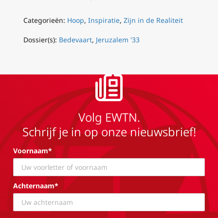
Categorieën:
Hoop
,
Inspiratie
,
Zijn in de Realiteit
Dossier(s):
Bedevaart
,
Jeruzalem '33
Volg EWTN.
Schrijf je in op onze nieuwsbrief!
Voornaam*
Achternaam*