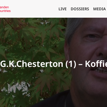
LIVE
DOSSIERS
MEDIA
G.K.Chesterton (1) – Koff