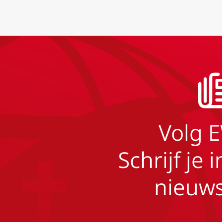
Volg 
Schrijf je 
nieuws