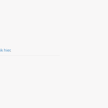
ik hier
.