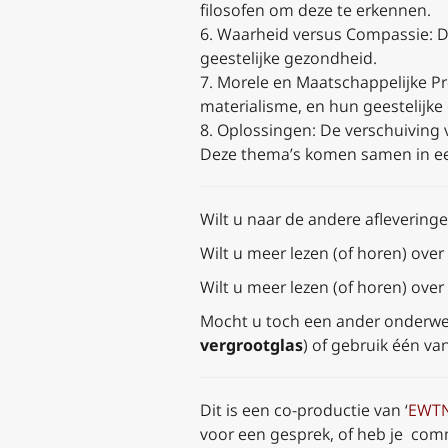
filosofen om deze te erkennen.
6. Waarheid versus Compassie: D
geestelijke gezondheid.
7. Morele en Maatschappelijke P
materialisme, en hun geestelijke
8. Oplossingen: De verschuiving
Deze thema’s komen samen in een
Wilt u naar de andere afleveringe
Wilt u meer lezen (of horen) over 
Wilt u meer lezen (of horen) over 
Mocht u toch een ander onderwerp
vergrootglas
) of gebruik één va
Dit is een co-productie van ‘
EWTN
voor een gesprek, of heb je comm