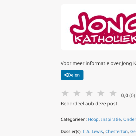
Voor meer informatie over Jong K
Delen
★
★
★
★
★
0,0
(0)
Beoordeel aub deze post.
Categorieën:
Hoop
,
Inspiratie
,
Onder
Dossier(s):
C.S. Lewis
,
Chesterton
,
Ge