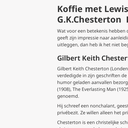
Koffie met Lewis
G.K.Chesterton E
Wat voor een betekenis hebben de
geeft zijn impressie naar aanleid
uitleggen, dan heb ik het niet be
Gilbert Keith Cheste
Gilbert Keith Chesterton (Londen,
verdedigde in zijn geschriften de
humor geladen aanvallen bezorgde
(1908), The Everlasting Man (1925
genoemd.
Hij schreef een nonchalant, gees
privébezit. Ze willen alleen het 
Chesterton is een christelijke sc