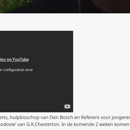
erts, hulpbisschop van Den Bosch en Referent voor jongere
thodoxie’ van G.K.Chesterton. In de komende 2 weken komen 