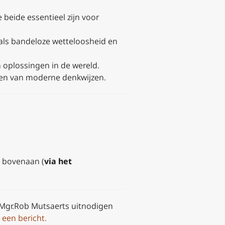
beide essentieel zijn voor
als bandeloze wetteloosheid en
 oplossingen in de wereld.
gen van moderne denkwijzen.
s bovenaan (
via het
p Mgr.Rob Mutsaerts uitnodigen
 een bericht.