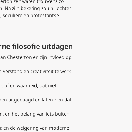
terton zelf waren trouwens zo
. Na zijn bekering zou hij echter
 seculiere en protestantse
ne filosofie uitdagen
van Chesterton en zijn invloed op
 verstand en creativiteit te werk
loof en waarheid, dat niet
den uitgedaagd en laten zien dat
n, en het belang van iets buiten
uur, en de weigering van moderne