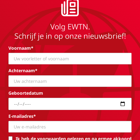
Volg EWTN.
Schrijf je in op onze nieuwsbrief!
Voornaam*
Achternaam*
Geboortedatum
E-mailadres*
Ik heb de voorwaarden gelezen en ga ermee akkoord