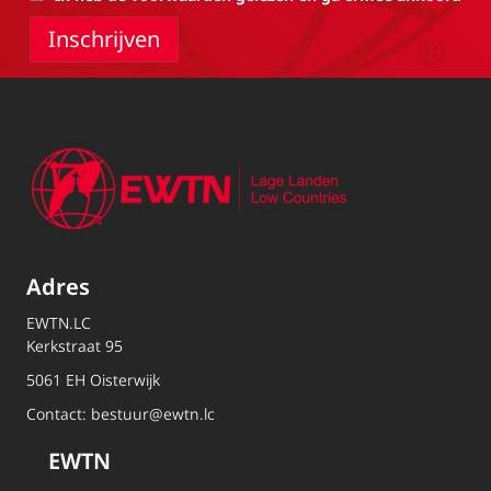
Adres
EWTN.LC
Kerkstraat 95
5061 EH Oisterwijk
Contact:
bestuur@ewtn.lc
EWTN