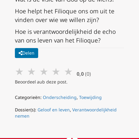
Hoe helpt het Filioque ons om uit te
vinden over wie we willen zijn?
Hoe is verantwoordelijkheid de echo
van ons leven van het Filioque?
Delen
★
★
★
★
★
0,0
(0)
Beoordeel aub deze post.
Categorieën:
Onderscheiding
,
Toewijding
Dossier(s):
Geloof en leven
,
Verantwoordelijkheid
nemen