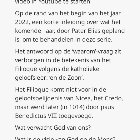
video in Youtube te starten
Op de rand van het begin van het jaar
2022, een korte inleiding over wat het
komende jaar, door Pater Elias gepland
is, om te behandelen in deze serie.
Het antwoord op de ‘waarom’-vraag zit
verborgen in de betekenis van het
Filioque volgens de katholieke
geloofsleer: ‘en de Zoon’.
Het Filioque komt niet voor in de
geloofsbelijdenis van Nicea, het Credo,
maar werd later (in 1014) door paus
Benedictus VIII toegevoegd.
Wat verwacht God van ons?
Wat is de visie van God op de Mens?