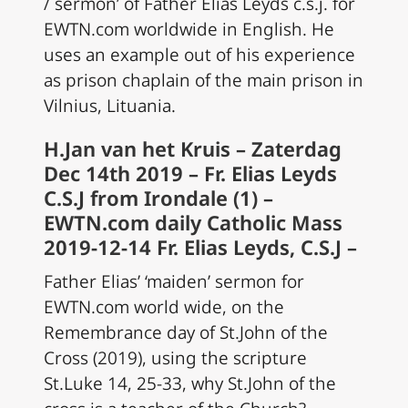
/ sermon’ of Father Elias Leyds c.s.j. for
EWTN.com worldwide in English. He
uses an example out of his experience
as prison chaplain of the main prison in
Vilnius, Lituania.
H.Jan van het Kruis – Zaterdag
Dec 14th 2019 – Fr. Elias Leyds
C.S.J from Irondale (1) –
EWTN.com daily Catholic Mass
2019-12-14 Fr. Elias Leyds, C.S.J –
Father Elias’ ‘maiden’ sermon for
EWTN.com world wide, on the
Remembrance day of St.John of the
Cross (2019), using the scripture
St.Luke 14, 25-33, why St.John of the