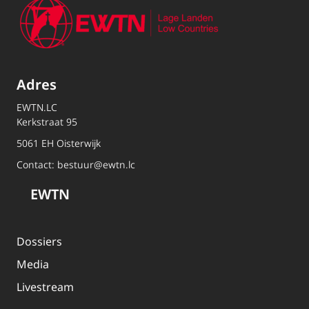
Adres
EWTN.LC
Kerkstraat 95
5061 EH Oisterwijk
Contact:
bestuur@ewtn.lc
EWTN
Dossiers
Media
Livestream