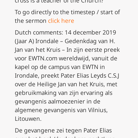
cross is a teacher of the Church?
To go directly to the timestep / start of
the sermon
click here
Dutch comments: 14 december 2019
(Jaar A) Irondale – Gedenkdag van H.
Jan van het Kruis – In zijn eerste preek
voor EWTN.com wereldwijd, vanuit de
kapel op de campus van EWTN in
Irondale, preekt Pater Elias Leyds C.S.J
over de Heilige Jan van het Kruis, met
gebruikmaking van zijn ervaring als
gevangenis aalmoezenier in de
algemene gevangenis van Vilnius,
Litouwen.
De gevangene zei tegen Pater Elias