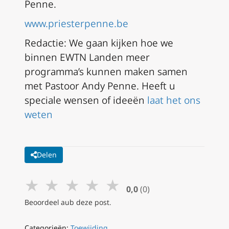
Penne.
www.priesterpenne.be
Redactie: We gaan kijken hoe we
binnen EWTN Landen meer
programma’s kunnen maken samen
met Pastoor Andy Penne. Heeft u
speciale wensen of ideeën
laat het ons
weten
Delen
★
★
★
★
★
0,0
(0)
Beoordeel aub deze post.
Categorieën:
Toewijding