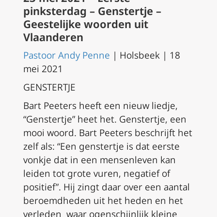
pinksterdag – Genstertje –
Geestelijke woorden uit
Vlaanderen
Pastoor Andy Penne
| Holsbeek | 18
mei 2021
GENSTERTJE
Bart Peeters heeft een nieuw liedje,
“Genstertje” heet het. Genstertje, een
mooi woord. Bart Peeters beschrijft het
zelf als: “Een genstertje is dat eerste
vonkje dat in een mensenleven kan
leiden tot grote vuren, negatief of
positief”. Hij zingt daar over een aantal
beroemdheden uit het heden en het
verleden waar ogenschijnlijk kleine