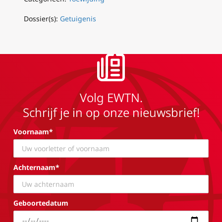
Dossier(s):
Getuigenis
Volg EWTN.
Schrijf je in op onze nieuwsbrief!
Voornaam*
Achternaam*
Geboortedatum