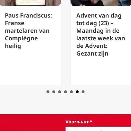
Paus Franciscus:
Advent van dag
Franse
tot dag (23) –
martelaren van
Maandag in de
Compiègne
laatste week van
heilig
de Advent:
Gezant zijn
Voornaam*