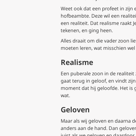
Weet ook dat een profeet in zijn 
hofbeambte. Deze wil een realite
een realiteit. Dat realisme raakt 
tekenen, en ging heen.
Alles draait om die vader zoon lief
moeten leren, wat misschien wel
Realisme
Een puberale zoon in de realiteit
gaat terug in geloof, en vindt zi
moment dat hij geloofde. Het is 
wat.
Geloven
Maar als wij geloven en daarna de 
anders aan de hand. Dan geloven 
juist als we geloven en daardoor