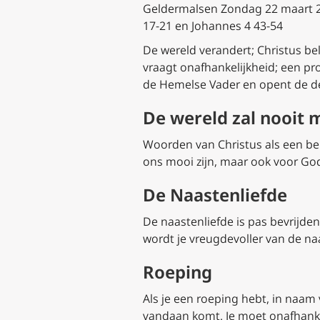
Geldermalsen Zondag 22 maart 2020
17-21 en Johannes 4 43-54
De wereld verandert; Christus be
vraagt onafhankelijkheid; een pro
de Hemelse Vader en opent de d
De wereld zal nooit m
Woorden van Christus als een belo
ons mooi zijn, maar ook voor Go
De Naastenliefde
De naastenliefde is pas bevrijdend
wordt je vreugdevoller van de na
Roeping
Als je een roeping hebt, in naam 
vandaan komt. Je moet onafhanke