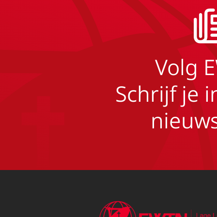
Volg 
Schrijf je 
nieuws