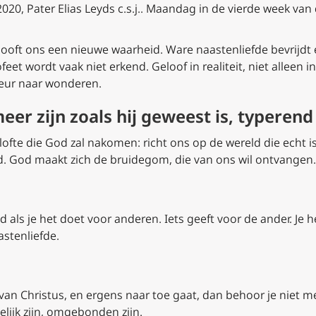
, Pater Elias Leyds c.s.j.. Maandag in de vierde week van de
looft ons een nieuwe waarheid. Ware naastenliefde bevrijdt
feet wordt vaak niet erkend. Geloof in realiteit, niet alleen
eur naar wonderen.
eer zijn zoals hij geweest is, typerend
fte die God zal nakomen: richt ons op de wereld die echt is.
d. God maakt zich de bruidegom, die van ons wil ontvangen.
 als je het doet voor anderen. Iets geeft voor de ander. Je h
astenliefde.
van Christus, en ergens naar toe gaat, dan behoor je niet me
lijk zijn, omgebonden zijn.