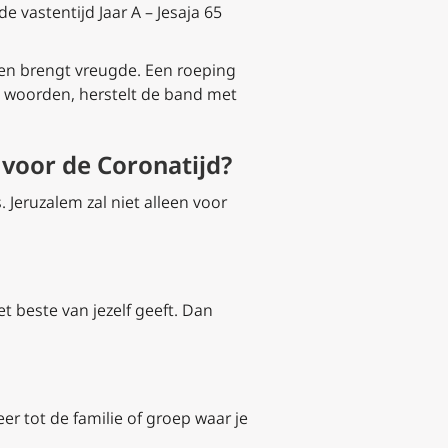
 vastentijd Jaar A – Jesaja 65
 en brengt vreugde. Een roeping
 in woorden, herstelt de band met
 voor de Coronatijd?
 Jeruzalem zal niet alleen voor
et beste van jezelf geeft. Dan
er tot de familie of groep waar je