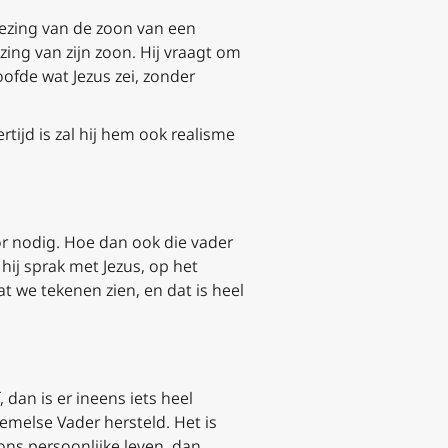
enezing van de zoon van een
ing van zijn zoon. Hij vraagt om
oofde wat Jezus zei, zonder
ertijd is zal hij hem ook realisme
oor nodig. Hoe dan ook die vader
hij sprak met Jezus, op het
t we tekenen zien, en dat is heel
 dan is er ineens iets heel
emelse Vader hersteld. Het is
ons persoonlijke leven, dan