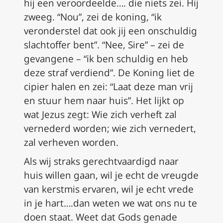
hij een veroordeelde…. die niets zei. Hij
zweeg. “Nou”, zei de koning, “ik
veronderstel dat ook jij een onschuldig
slachtoffer bent”. “Nee, Sire” – zei de
gevangene – “ik ben schuldig en heb
deze straf verdiend”. De Koning liet de
cipier halen en zei: “Laat deze man vrij
en stuur hem naar huis”. Het lijkt op
wat Jezus zegt: Wie zich verheft zal
vernederd worden; wie zich vernedert,
zal verheven worden.
Als wij straks gerechtvaardigd naar
huis willen gaan, wil je echt de vreugde
van kerstmis ervaren, wil je echt vrede
in je hart….dan weten we wat ons nu te
doen staat. Weet dat Gods genade