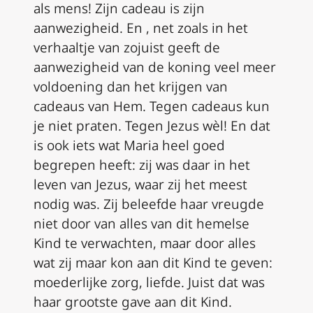
als mens! Zijn cadeau is zijn
aanwezigheid. En , net zoals in het
verhaaltje van zojuist geeft de
aanwezigheid van de koning veel meer
voldoening dan het krijgen van
cadeaus van Hem. Tegen cadeaus kun
je niet praten. Tegen Jezus wèl! En dat
is ook iets wat Maria heel goed
begrepen heeft: zij was daar in het
leven van Jezus, waar zij het meest
nodig was. Zij beleefde haar vreugde
niet door van alles van dit hemelse
Kind te verwachten, maar door alles
wat zij maar kon aan dit Kind te geven:
moederlijke zorg, liefde. Juist dat was
haar grootste gave aan dit Kind.