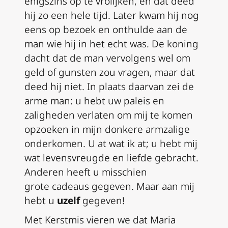
enigszins op te vrolijken, en dat deed
hij zo een hele tijd. Later kwam hij nog
eens op bezoek en onthulde aan de
man wie hij in het echt was. De koning
dacht dat de man vervolgens wel om
geld of gunsten zou vragen, maar dat
deed hij niet. In plaats daarvan zei de
arme man: u hebt uw paleis en
zaligheden verlaten om mij te komen
opzoeken in mijn donkere armzalige
onderkomen. U at wat ik at; u hebt mij
wat levensvreugde en liefde gebracht.
Anderen heeft u misschien
grote
cadeau
s gegeven. Maar aan mij
hebt u
uzelf
gegeven!
Met Kerstmis vieren we dat Maria