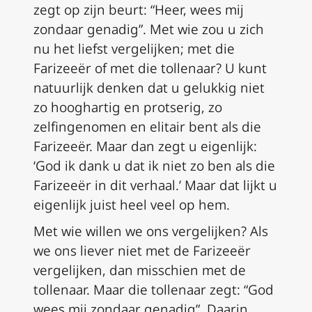
zegt op zijn beurt: “Heer, wees mij
zondaar genadig”. Met wie zou u zich
nu het liefst vergelijken; met die
Farizeeër of met die tollenaar? U kunt
natuurlijk denken dat u gelukkig niet
zo hooghartig en protserig, zo
zelfingenomen en elitair bent als die
Farizeeër. Maar dan zegt u eigenlijk:
‘God ik dank u dat ik niet zo ben als die
Farizeeër in dit verhaal.’ Maar dat lijkt u
eigenlijk juist heel veel op hem.
Met wie willen we ons vergelijken? Als
we ons liever niet met de Farizeeër
vergelijken, dan misschien met de
tollenaar. Maar die tollenaar zegt: “God
wees mij zondaar genadig”. Daarin