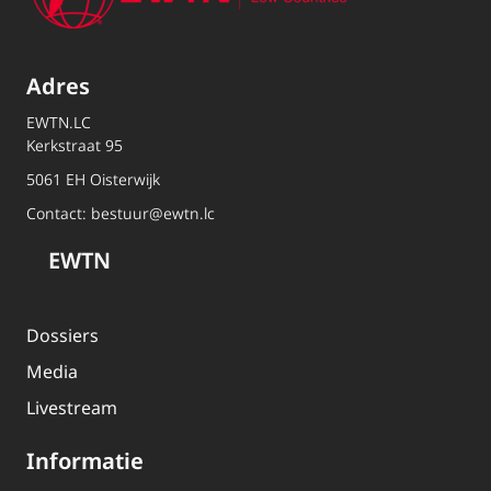
Adres
EWTN.LC
Kerkstraat 95
5061 EH Oisterwijk
Contact:
bestuur@ewtn.lc
EWTN
Dossiers
Media
Livestream
Informatie