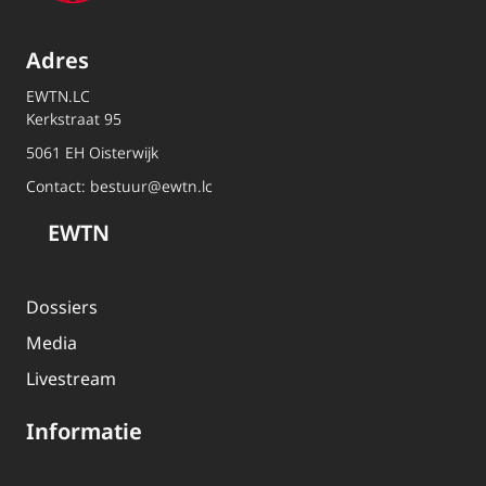
Adres
EWTN.LC
Kerkstraat 95
5061 EH Oisterwijk
Contact:
bestuur@ewtn.lc
EWTN
Dossiers
Media
Livestream
Informatie