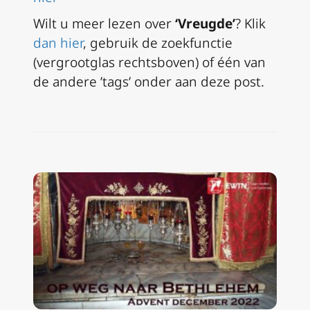
Wilt u meer lezen over
‘Vreugde’
? Klik
dan hier
, gebruik de zoekfunctie
(vergrootglas rechtsboven)
of één van
de andere ’tags’ onder aan deze post.