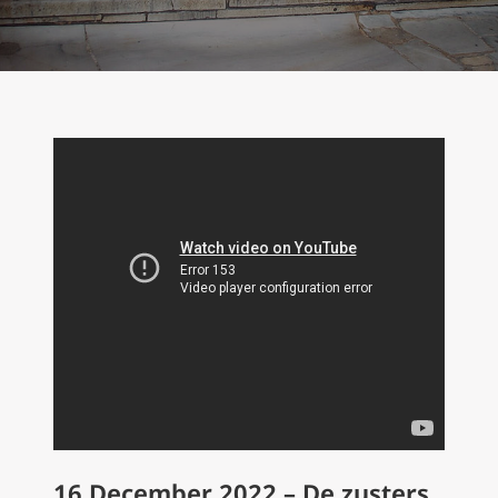
16 December 2022 – De zusters