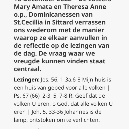
Mary Amata en Theresa Anne
o.p., Dominicanessen van
St.Cecillia in Sittard verrassen
ons wederom met de manier
waarop ze elkaar aanvullen in
de reflectie op de lezingen van
de dag. De vraag waar we
vreugde kunnen vinden staat
centraal.
Lezingen:
Jes. 56, 1-3a.6-8 Mijn huis is
een huis van gebed voor alle volken |
Ps. 67 (66), 2-3, 5, 7-8 R: Geef dat de
volken U eren, o God, dat alle volken U
eren | Joh. 5, 33-36 Johannes is de
lamp, ontstoken om te verlichten.