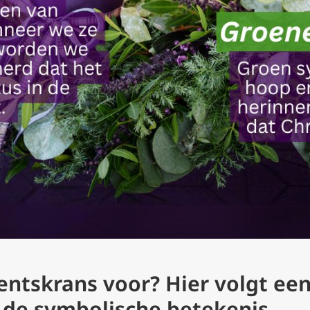
entskrans voor? Hier volgt een
 de symbolische betekenis.