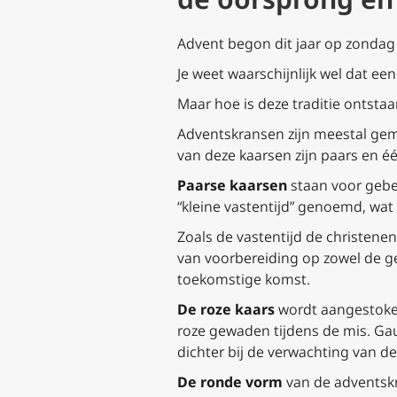
Advent begon dit jaar op zondag
Je weet waarschijnlijk wel dat ee
Maar hoe is deze traditie ontstaa
Adventskransen zijn meestal gema
van deze kaarsen zijn paars en éé
Paarse kaarsen
staan voor gebe
“kleine vastentijd” genoemd, wat
Zoals de vastentijd de christene
van voorbereiding op zowel de geb
toekomstige komst.
De roze kaars
wordt aangestoke
roze gewaden tijdens de mis. Ga
dichter bij de verwachting van d
De ronde vorm
van de adventskr