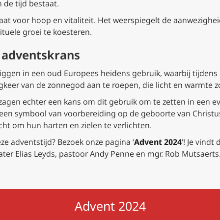
de tijd bestaat.
aat voor hoop en vitaliteit. Het weerspiegelt de aanwezighe
tuele groei te koesteren.
 adventskrans
liggen in een oud Europees heidens gebruik, waarbij tijde
eer van de zonnegod aan te roepen, die licht en warmte z
 zagen echter een kans om dit gebruik om te zetten in een ev
n symbool van voorbereiding op de geboorte van Christus,
icht om hun harten en zielen te verlichten.
ze adventstijd? Bezoek onze pagina ‘
Advent 2024
‘! Je vind
ter Elias Leyds, pastoor Andy Penne en mgr. Rob Mutsaerts.
Advent 2024