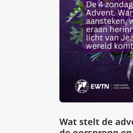
Wat stelt de adv
de oorsprong en