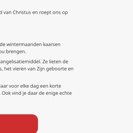
id van Christus en roept ons op
ns de wintermaanden kaarsen
ou brengen.
angelisatiemiddel. Ze lieten de
 het vieren van Zijn geboorte en
t daar voor elke dag een korte
 Ook vind je daar de enige echte