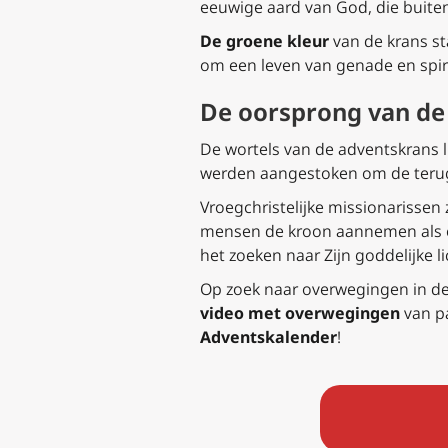
eeuwige aard van God, die buiten 
De groene kleur
van de krans st
om een leven van genade en spiri
De oorsprong van de
De wortels van de adventskrans 
werden aangestoken om de terugk
Vroegchristelijke missionarissen
mensen de kroon aannemen als ee
het zoeken naar Zijn goddelijke l
Op zoek naar overwegingen in de
video met overwegingen
van pa
Adventskalender
!