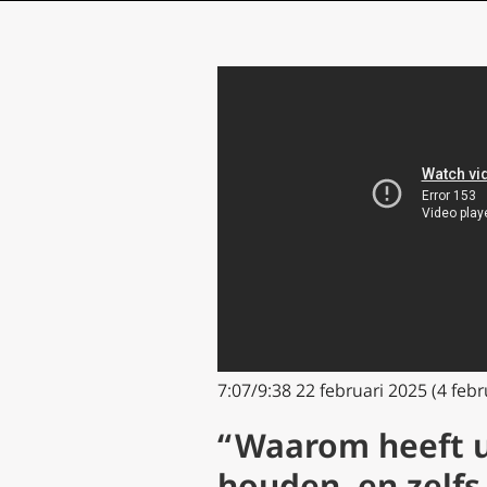
7:07/9:38 22 februari 2025 (4 febr
“ Waarom heeft u
houden, en zelfs