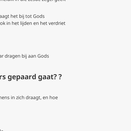
raagt het bij tot Gods
k in het lijden en het verdriet
r dragen bij aan Gods
rs gepaard gaat? ?
mens in zich draagt, en hoe