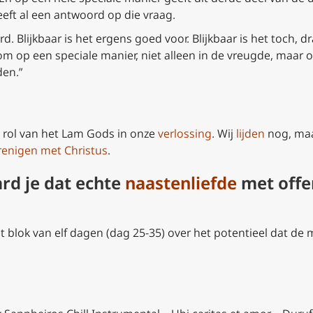
eft al een antwoord op die vraag.
d. Blijkbaar is het ergens goed voor. Blijkbaar is het toch, d
om op een speciale manier, niet alleen in de vreugde, maar oo
den.”
e rol van het Lam Gods in onze
verlossing
. Wij
lijden
nog, maa
renigen met Christus
.
rd je dat echte
naastenliefde
met offe
 blok van elf dagen (dag 25-35) over het potentieel dat de 