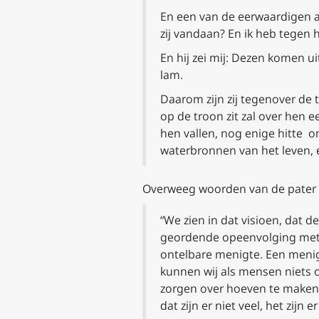
En een van de eerwaardigen an
zij vandaan? En ik heb tegen h
En hij zei mij: Dezen komen u
lam.
Daarom zijn zij tegenover de
op de troon zit zal over hen e
hen vallen, nog enige hitte o
waterbronnen van het leven, e
Overweeg woorden van de pater (z
“We zien in dat visioen, dat d
geordende opeenvolging met z
ontelbare menigte. Een menigt
kunnen wij als mensen niets 
zorgen over hoeven te maken 
dat zijn er niet veel, het zijn 