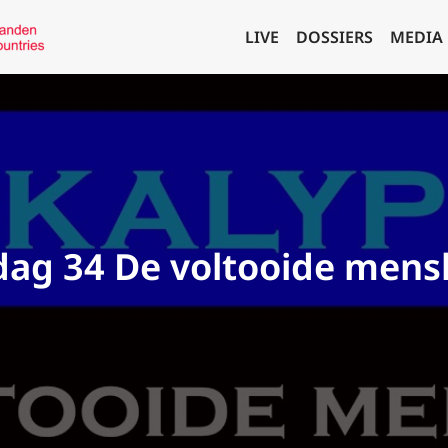
LIVE
DOSSIERS
MEDIA
dag 34 De voltooide mens