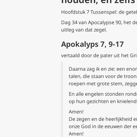
Hoofdstuk 7 Tussenspel: de gete
Dag 34 van Apocalypse 90, het de
uitleg van dat zegel.
Apokalyps 7, 9-17
vertaald door de pater uit het Gri
Daarna zag ik en zie: een eno
talen, die staan voor de troo
roepen met grote stem, zeggen
En alle engelen stonden rond
op hun gezichten en knielend
Amen!
De zegen en de heerlijkheid e
onze God in de eeuwen der e
Amen!