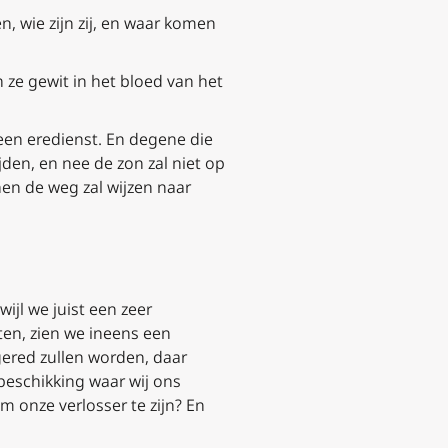
, wie zijn zij, en waar komen
 ze gewit in het bloed van het
een eredienst. En degene die
ijden, en nee de zon zal niet op
hen de weg zal wijzen naar
wijl we juist een zeer
en, zien we ineens een
gered zullen worden, daar
beschikking waar wij ons
 onze verlosser te zijn? En