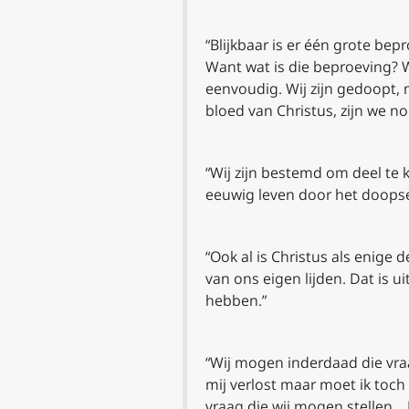
“Blijkbaar is er één grote bep
Want wat is die beproeving? Wa
eenvoudig. Wij zijn gedoopt, m
bloed van Christus, zijn we no
“Wij zijn bestemd om deel te kr
eeuwig leven door het doopsel
“Ook al is Christus als enige d
van ons eigen lijden. Dat is u
hebben.”
“Wij mogen inderdaad die vra
mij verlost maar moet ik toc
vraag die wij mogen stellen… E