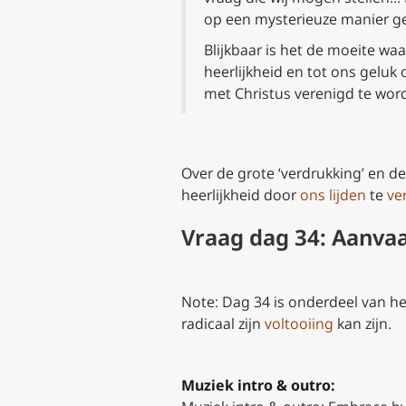
op een mysterieuze manier ge
Blijkbaar is het de moeite waar
heerlijkheid en tot ons geluk 
met Christus verenigd te wor
Over de grote ‘verdrukking’ en d
heerlijkheid door
ons lijden
te
ve
Vraag dag 34: Aanvaa
Note: Dag 34 is onderdeel van het
radicaal zijn
voltooiing
kan zijn.
Muziek intro & outro: