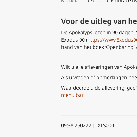
Muziek intro & outro: Embrace by
Voor de uitleg van 
De Apokalyps lezen in 90 dagen.
Exodus 90 (
https://www.Exodus9
hand van het boek ‘Openbaring’ va
Wilt u alle afleveringen van Apok
Als u vragen of opmerkingen heef
Waardeerde u de aflevering, geef
menu bar
09:38 250222 | [XLS000] |