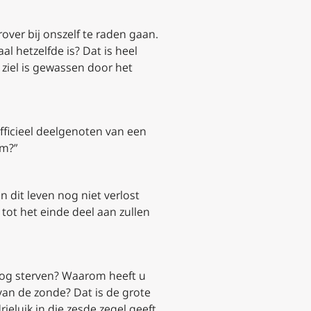
over bij onszelf te raden gaan.
l hetzelfde is? Dat is heel
 ziel is gewassen door het
 officieel deelgenoten van een
om?”
in dit leven nog niet verlost
 tot het einde deel aan zullen
nog sterven? Waarom heeft u
van de zonde? Dat is de grote
ieluik in die zesde zegel geeft