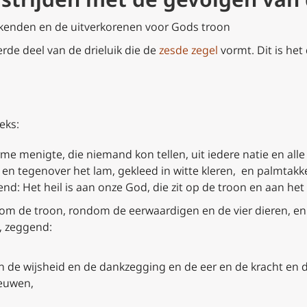
kenden en de uitverkorenen voor Gods troon
rde deel van de drieluik die de
zesde zegel
vormt. Dit is het
eks:
rme menigte, die niemand kon tellen, uit iedere natie en al
n en tegenover het lam, gekleed in witte kleren, en palmtakk
d: Het heil is aan onze God, die zit op de troon en aan het
om de troon, rondom de eerwaardigen en de vier dieren, en 
, zeggend:
n de wijsheid en de dankzegging en de eer en de kracht en d
euwen,