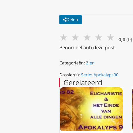
Delen
★
★
★
★
★
0,0
(0)
Beoordeel aub deze post.
Categorieën:
Zien
Dossier(s):
Serie: Apokalyps90
Gerelateerd