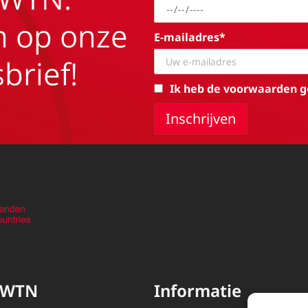
in op onze
E-mailadres*
brief!
Ik heb de voorwaarden g
EWTN
Informatie