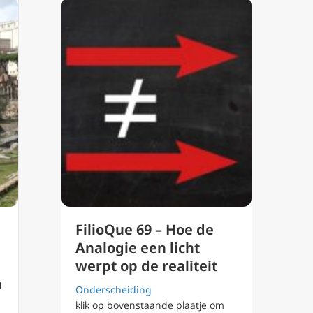
FilioQue 69 – Hoe de
Analogie een licht
werpt op de realiteit
n
Onderscheiding
klik op bovenstaande plaatje om