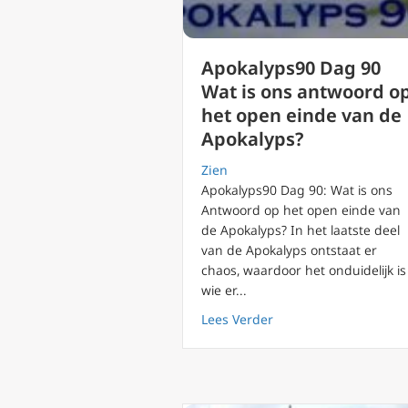
Apokalyps90 Dag 90
Wat is ons antwoord o
het open einde van de
Apokalyps?
Zien
Apokalyps90 Dag 90: Wat is ons
Antwoord op het open einde van
de Apokalyps? In het laatste deel
van de Apokalyps ontstaat er
chaos, waardoor het onduidelijk is
wie er...
about Apokalyps90 Da
Lees Verder