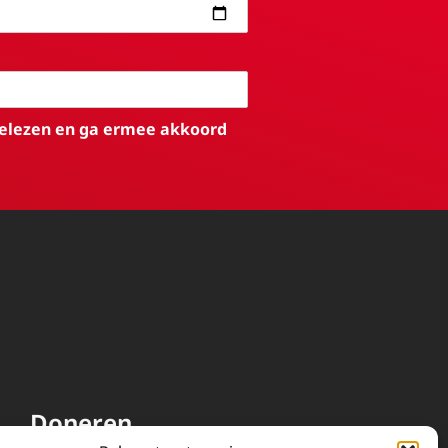
elezen en ga ermee akkoord
Doneren