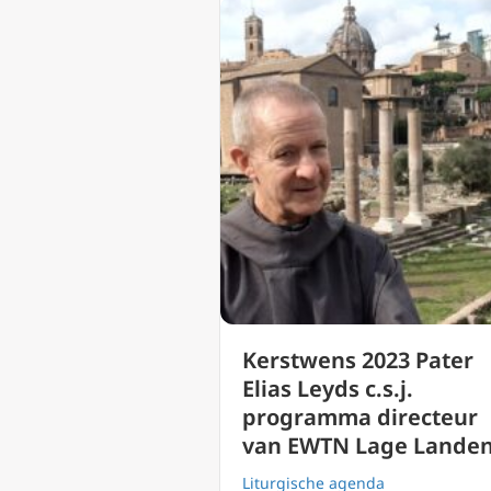
Kerstwens 2023 Pater
Elias Leyds c.s.j.
programma directeur
van EWTN Lage Lande
Liturgische agenda