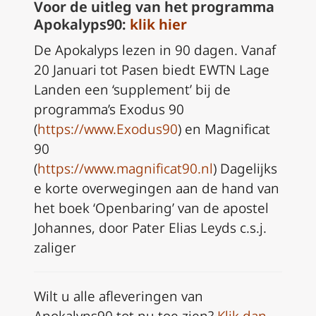
Voor de uitleg van het programma
Apokalyps90:
klik hier
De Apokalyps lezen in 90 dagen. Vanaf
20 Januari tot Pasen biedt EWTN Lage
Landen een ‘supplement’ bij de
programma’s Exodus 90
(
https://www.Exodus90
) en Magnificat
90
(
https://www.magnificat90.nl
) Dagelijks
e korte overwegingen aan de hand van
het boek ‘Openbaring’ van de apostel
Johannes, door Pater Elias Leyds c.s.j.
zaliger
Wilt u alle afleveringen van