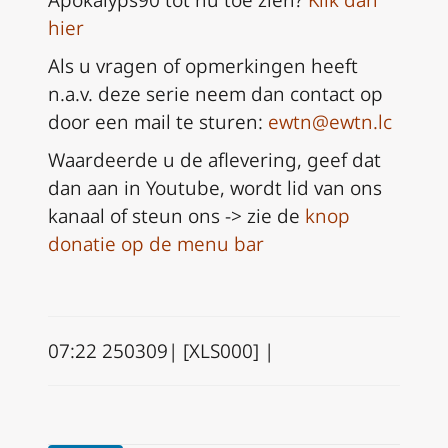
Apokalyps90 tot nu toe zien?
Klik dan
hier
Als u vragen of opmerkingen heeft
n.a.v. deze serie neem dan
contact op
door een mail te sturen:
ewtn@ewtn.lc
Waardeerde u de aflevering, geef dat
dan aan in Youtube, wordt lid van ons
kanaal of steun ons -> zie de
knop
donatie op de menu bar
07:22 250309| [XLS000] |