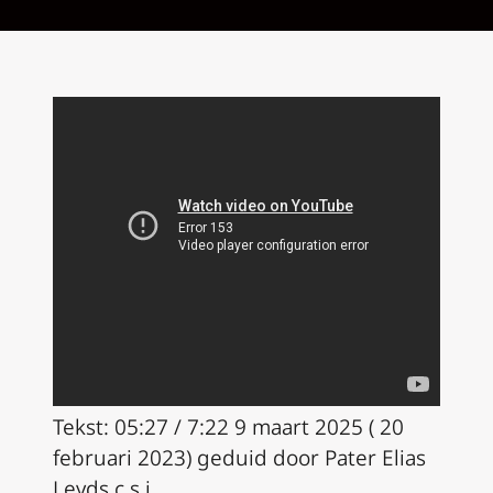
Tekst: 05:27 / 7:22 9 maart 2025 ( 20
februari 2023) geduid door Pater Elias
Leyds c.s.j.