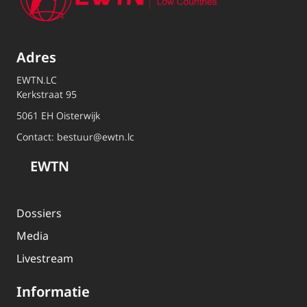
Adres
EWTN.LC
Kerkstraat 95
5061 EH Oisterwijk
Contact:
bestuur@ewtn.lc
EWTN
Dossiers
Media
Livestream
Informatie