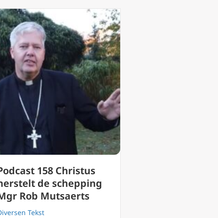
Podcast 158 Christus
herstelt de schepping
Mgr Rob Mutsaerts
Diversen Tekst