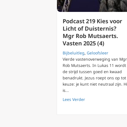
Podcast 219 Kies voor
Licht of Duisternis?
Mgr Rob Mutsaerts.
Vasten 2025 (4)
Bijbeluitleg
,
Geloofsleer
Vierde vastenoverweging van Mgr
Rob Mutsaerts. In Lukas 11 wordt
de strijd tussen goed en kwaad
benadrukt. Jezus roept ons op tot
keuze: je kunt niet neutraal zijn. Hi
is...
about Podcast 219 Kie
Lees Verder