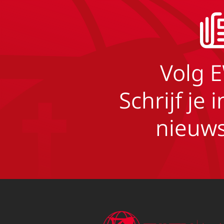
Volg 
Schrijf je 
nieuws