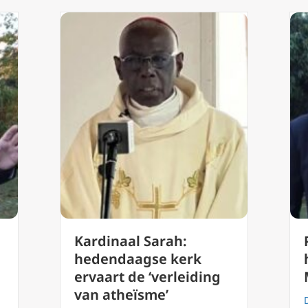
Kardinaal Sarah:
hedendaagse kerk
ervaart de ‘verleiding
van atheïsme’