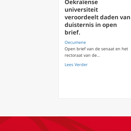
Oekraïense
universiteit
veroordeelt daden van
duisternis in open
brief.
Oecumene
Open brief van de senaat en het
rectoraat van de…
about Oekraïense univ
Lees Verder