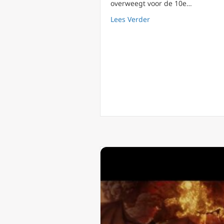
overweegt voor de 10e…
about Podcast 173 Ad
Lees Verder