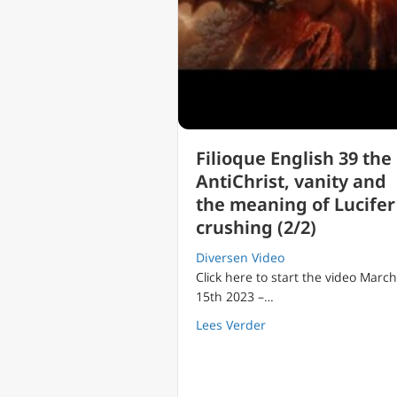
Filioque English 39 the
AntiChrist, vanity and
the meaning of Lucifer
crushing (2/2)
Diversen Video
Click here to start the video March
15th 2023 –…
about Filioque English
Lees Verder