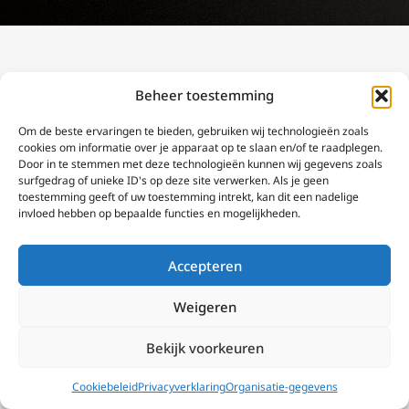
Beheer toestemming
Om de beste ervaringen te bieden, gebruiken wij technologieën zoals
cookies om informatie over je apparaat op te slaan en/of te raadplegen.
Door in te stemmen met deze technologieën kunnen wij gegevens zoals
surfgedrag of unieke ID's op deze site verwerken. Als je geen
toestemming geeft of uw toestemming intrekt, kan dit een nadelige
invloed hebben op bepaalde functies en mogelijkheden.
Accepteren
Weigeren
Bekijk voorkeuren
Dag 7: Geloof ik dat Jezus alles
Cookiebeleid
Privacyverklaring
Organisatie-gegevens
weet?